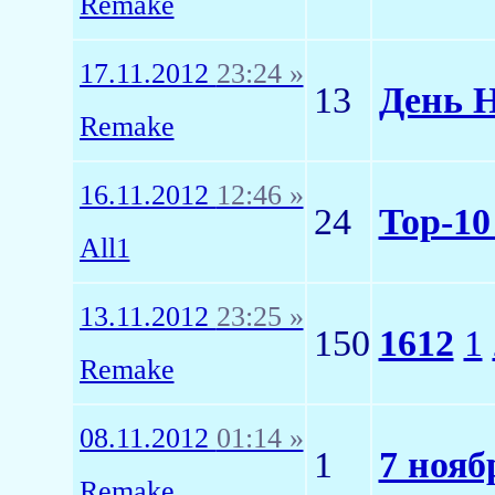
Remake
17.11.2012
23:24 »
13
День Н
Remake
16.11.2012
12:46 »
24
Top-10
All1
13.11.2012
23:25 »
150
1612
1
Remake
08.11.2012
01:14 »
1
7 нояб
Remake