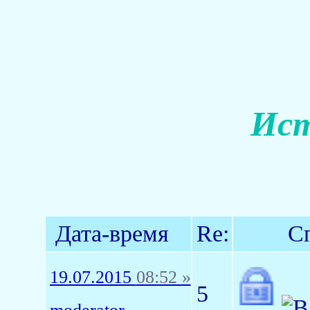
Ист
Дата-время
Re:
С
19.07.2015
08:52 »
5