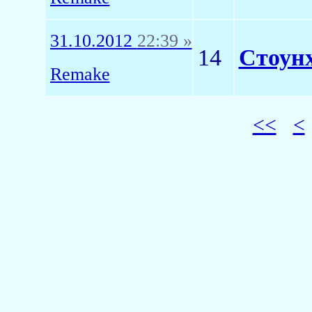
31.10.2012
22:39 »
14
Стоунх
Remake
<<
<