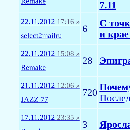
Remake
7.11
22.11.2012
17:16 »
С точк
6
и крае
select2mailru
22.11.2012
15:08 »
28
Эпигр
Remake
21.11.2012
12:06 »
Почем
720
Послед
JAZZ 77
17.11.2012
23:35 »
3
Яросл