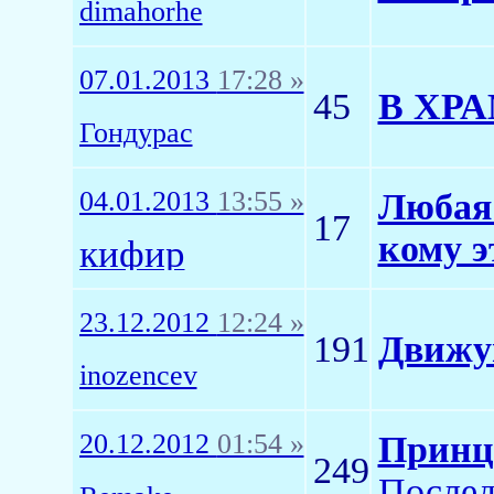
dimahorhe
07.01.2013
17:28 »
45
В ХР
Гондурас
04.01.2013
13:55 »
Любая 
17
кому э
кифир
23.12.2012
12:24 »
191
Движу
inozencev
20.12.2012
01:54 »
Принц
249
Послед