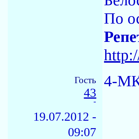
По о
Репе
http:
4-МК
Гость
43
-
19.07.2012 -
09:07