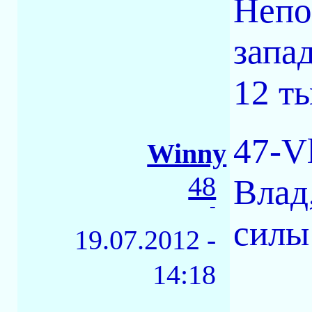
Непо
запад
12 ты
47-V
Winny
48
Влад
-
силы
19.07.2012 -
14:18