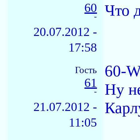
60
Что 
-
20.07.2012 -
17:58
60-W
Гость
61
Ну н
-
Карл
21.07.2012 -
11:05