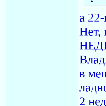
а 22-
Нет,
НЕДЕ
Влад
в ме
ладн
2 нед