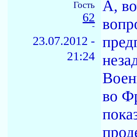
А, в
Гость
62
вопр
-
пред
23.07.2012 -
21:24
неза
Воен
во Ф
пока
прод