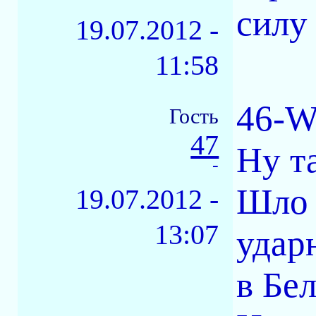
силу 
19.07.2012 -
11:58
46-W
Гость
47
Ну та
-
Шло 
19.07.2012 -
13:07
удар
в Бе