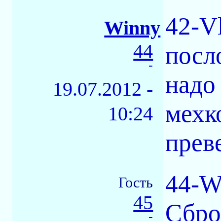
42-V
Winny
44
посл
-
надо
19.07.2012 -
мехк
10:24
прев
44-W
Гость
45
Сброс
-