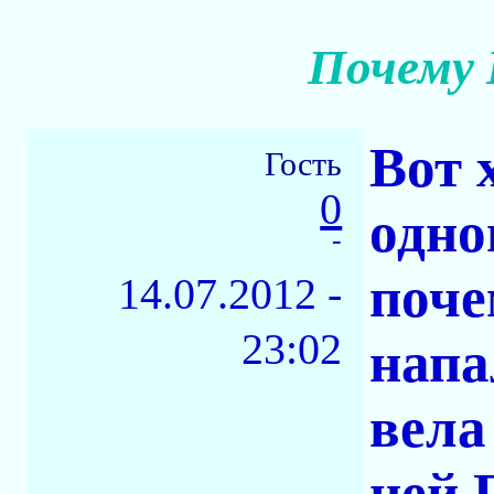
Почему 
Вот 
Гость
0
одно
-
поче
14.07.2012 -
23:02
напа
вела
ней 