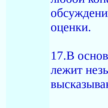
обсуждени
оценки.
17.В основ
лежит нез
высказыва