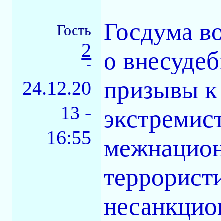
Госдума в
Гость
2
о внесудеб
-
призывы к
24.12.20
13 -
экстремист
16:55
межнацион
террористи
несанкцио