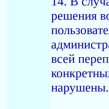
14. В случ
решения в
пользовате
администр
всей переп
конкретны
нарушены.