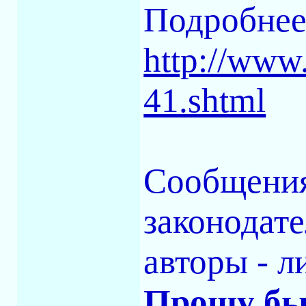
Подробнее
http://www.
41.shtml
Сообщения
законодате
авторы - л
Прошу бы