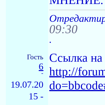
Отредактиро
09:30
.
Ссылка на 
Гость
6
http://for
-
do=bbcode
19.07.20
15 -