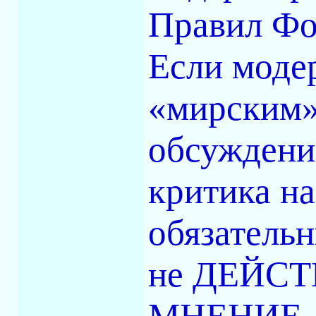
Правил Фо
Если модер
«мирским»
обсуждении
критика н
обязатель
не ДЕЙСТВ
МНЕНИЕ.