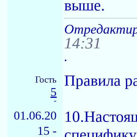
выше.
Отредактиро
14:31
.
Правила р
Гость
5
-
10.Настоя
01.06.20
15 -
специфику