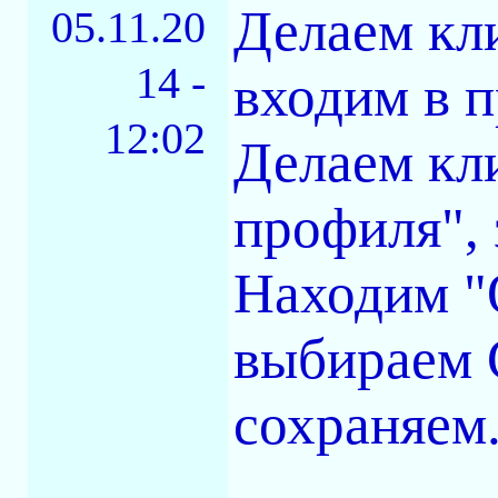
Делаем кл
05.11.20
14 -
входим в 
12:02
Делаем кл
профиля", 
Находим "
выбираем 
сохраняем