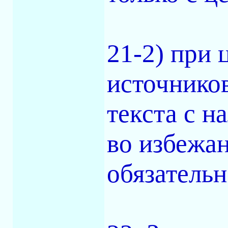
21-2) при
источников
текста с н
во избежан
обязательн