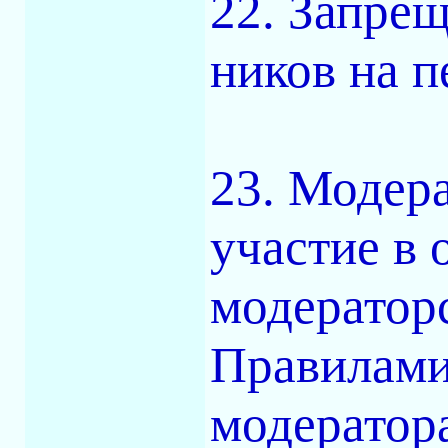
22. Запре
ников на п
23. Модера
участие в 
модератор
Правилами
модератора