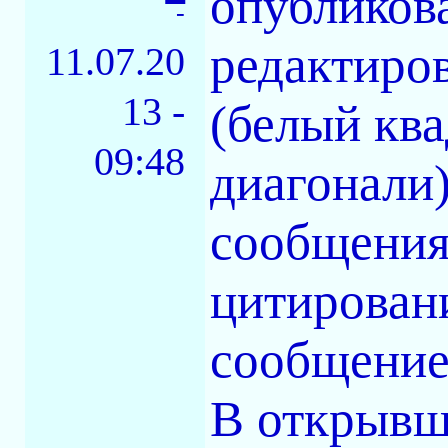
опубликов
-
редактиро
11.07.20
13 -
(белый кв
09:48
диагонали)
сообщения,
цитировани
сообщение
В открывш