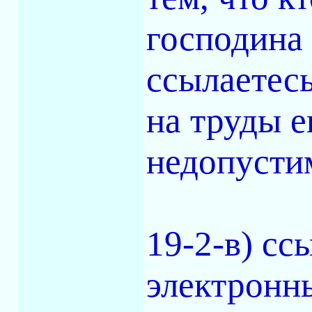
господина 
ссылаетесь
на труды е
недопусти
19-2-в) сс
электронны