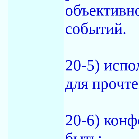
объективн
событий.
20-5) испо
для прочте
20-6) конф
быть: