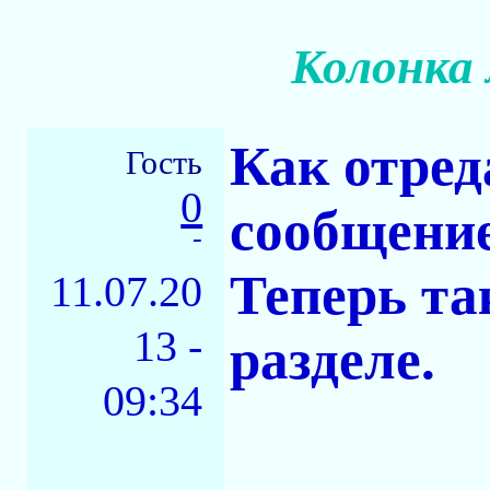
Колонка 
Как отред
Гость
0
сообщени
-
Теперь та
11.07.20
13 -
разделе.
09:34