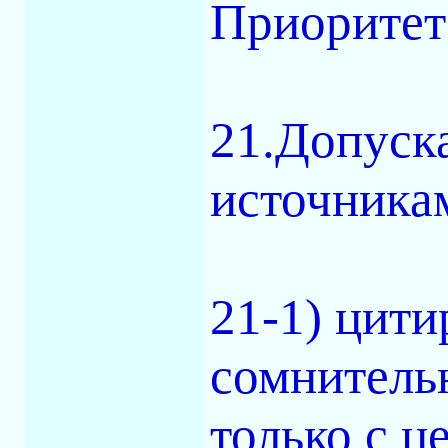
Приоритет
21.Допуск
источника
21-1) цити
сомнитель
только с ц