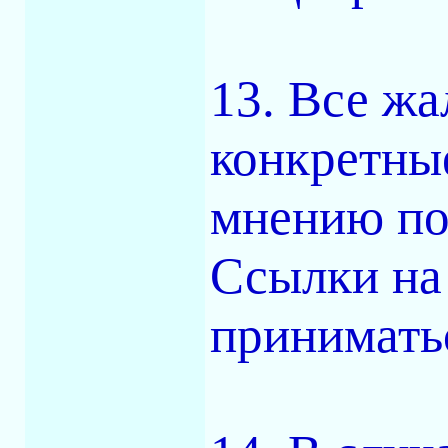
13. Все ж
конкретны
мнению по
Ссылки на
приниматьс