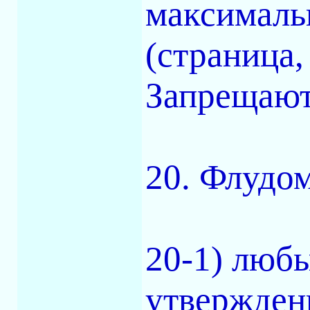
максималь
(страница,
Запрещают
20. Флудо
20-1) люб
утвержден