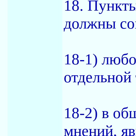
18. Пункт
должны со
18-1) любо
отдельной 
18-2) в о
мнений, я