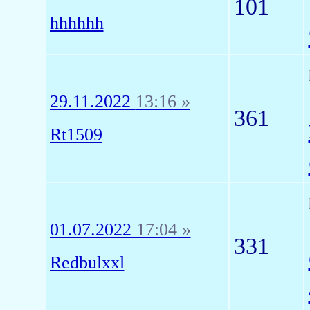
101
hhhhhh
29.11.2022
13:16 »
361
Rt1509
01.07.2022
17:04 »
331
Redbulxxl