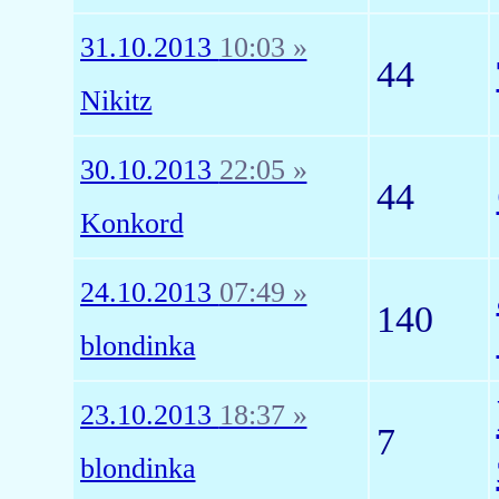
31.10.2013
10:03 »
44
Nikitz
30.10.2013
22:05 »
44
Konkord
24.10.2013
07:49 »
140
blondinka
23.10.2013
18:37 »
7
blondinka