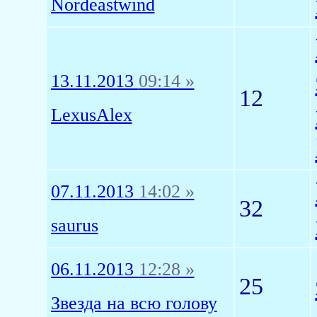
Nordeastwind
13.11.2013
09:14 »
12
LexusAlex
07.11.2013
14:02 »
32
saurus
06.11.2013
12:28 »
25
Звезда на всю голову