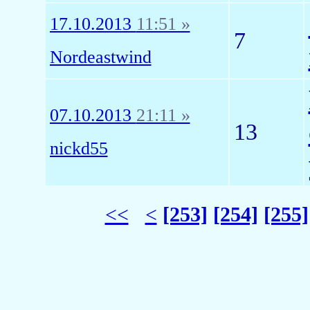
17.10.2013
11:51 »
7
Nordeastwind
07.10.2013
21:11 »
13
nickd55
<<
<
[253]
[254]
[255]