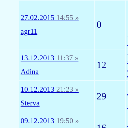
27.02.2015
14:55 »
0
agr11
13.12.2013
11:37 »
12
Adina
10.12.2013
21:23 »
29
Sterva
09.12.2013
19:50 »
16