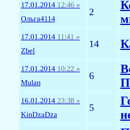
К
17.01.2014
12:46 »
2
м
Ольга4114
17.01.2014
11:41 »
К
14
Zbel
В
17.01.2014
10:22 »
6
П
Mulan
Г
16.01.2014
23:38 »
5
н
KinDzaDza