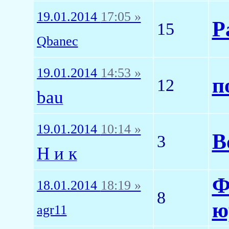
19.01.2014
17:05 »
Р
15
Qbanec
19.01.2014
14:53 »
п
12
bau
19.01.2014
10:14 »
В
3
Н и к
Ф
18.01.2014
18:19 »
8
ю
agr11