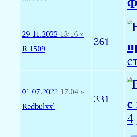
Ф
29.11.2022
13:16 »
361
п
Rt1509
с
01.07.2022
17:04 »
331
с
Redbulxxl
4