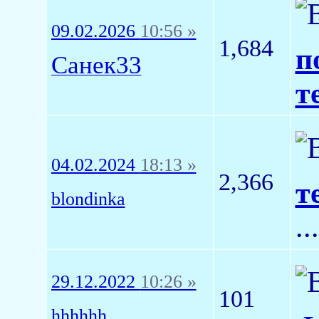
09.02.2026
10:56 »
1,684
п
Санек33
т
04.02.2024
18:13 »
2,366
т
blondinka
..
29.12.2022
10:26 »
101
hhhhhh