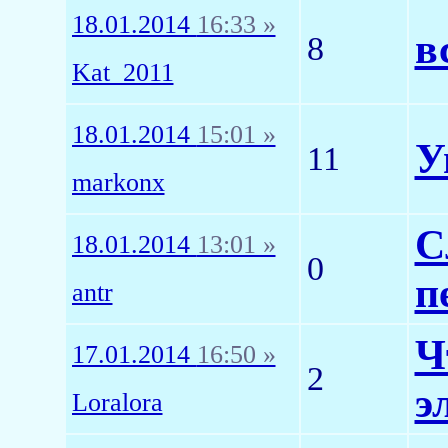
18.01.2014
16:33 »
в
8
Kat_2011
18.01.2014
15:01 »
У
11
markonx
С
18.01.2014
13:01 »
0
п
antr
Ч
17.01.2014
16:50 »
2
э
Loralora