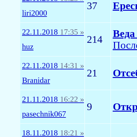
37
Ерес
liri2000
22.11.2018
17:35 »
Веда
214
Посл
huz
22.11.2018
14:31 »
21
Отсе
Branidar
21.11.2018
16:22 »
9
Откр
pasechnik067
18.11.2018
18:21 »