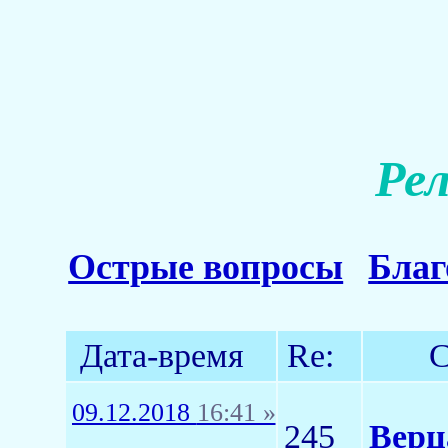
Ре
Острые вопросы
Благ
Дата-время
Re:
С
09.12.2018
16:41 »
245
Верц