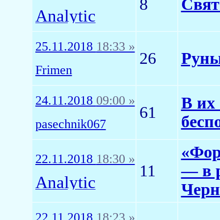
8
Свят
Analytic
25.11.2018
18:33 »
26
Руны
Frimen
24.11.2018
09:00 »
В их
61
бесп
pasechnik067
«Фор
22.11.2018
18:30 »
11
— в 
Analytic
Черн
22.11.2018
18:23 »