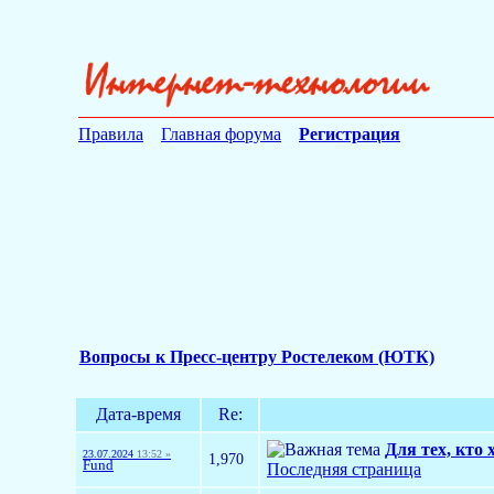
Правила
Главная форума
Регистрация
Вопросы к Пресс-центру Ростелеком (ЮТК)
Дата-время
Re:
Для тех, кто 
23.07.2024
13:52 »
1,970
Fund
Последняя страница