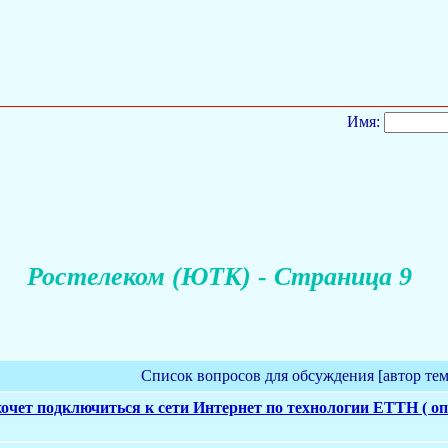
Имя:
Ростелеком (ЮТК) - Страница 9
Список вопросов для обсуждения [автор те
хочет подключиться к сети Интернет по технологии ETTH ( опт