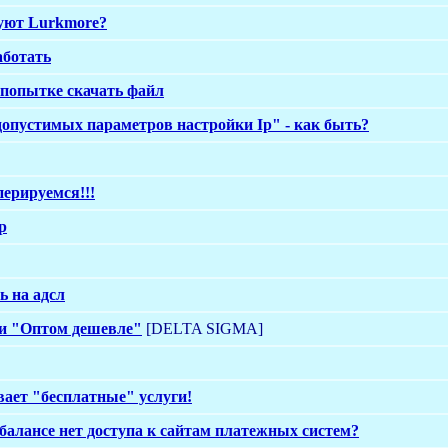
уют Lurkmore?
аботать
попытке скачать файл
допустимых параметров настройки Ip" - как быть?
ерируемся!!!
р
ь на адсл
и "Оптом дешевле"
[DELTA SIGMA]
вает "бесплатные" услуги!
балансе нет доступа к сайтам платежных систем?