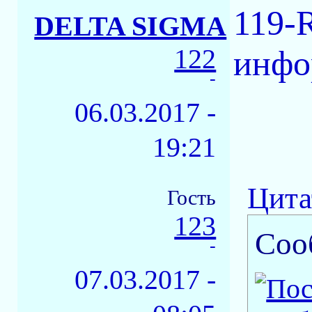
119-
DELTA SIGMA
122
инфо
-
06.03.2017 -
19:21
Цита
Гость
123
Соо
-
07.03.2017 -