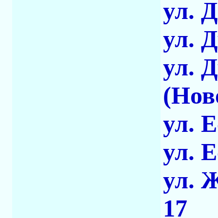
ул. 
ул. 
ул. 
(Нов
ул. 
ул. 
ул. 
17