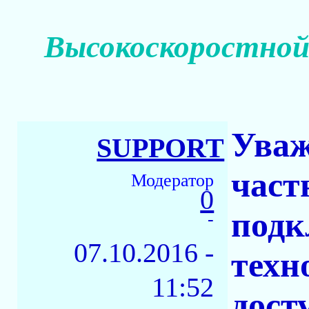
Высокоскоростной
Уваж
SUPPORT
част
Модератор
0
подк
-
07.10.2016 -
техн
11:52
дост