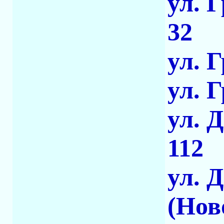
ул. 
32
ул. 
ул. 
ул. 
112
ул. 
(Нов