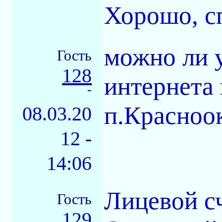
Хорошо, с
можно ли у
Гость
128
интернета
-
п.Красноо
08.03.20
12 -
14:06
Лицевой с
Гость
129