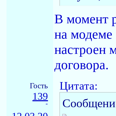
В момент р
на модеме 
настроен 
договора.
Цитата:
Гость
139
Сообщени
-