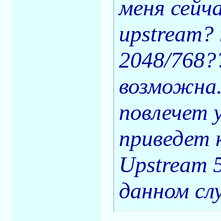
меня сейч
upstream?
2048/768?
возможна.
повлечет 
приведет 
Upstream 
данном сл