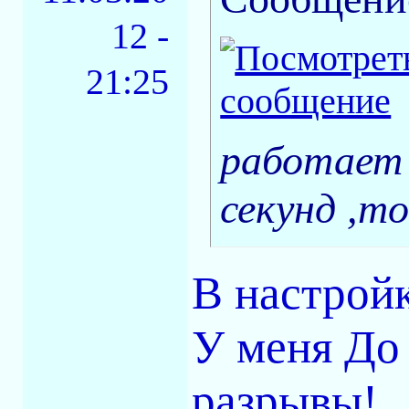
12 -
21:25
работает 
секунд ,то
В настройк
У меня До
разрывы!