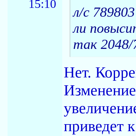
15:10
л/с 78980
ли повыси
так 2048/
Нет. Корре
Изменение
увеличение
приведет к