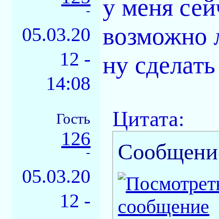
у меня сей
-
возможно 
05.03.20
12 -
ну сделать
14:08
Цитата:
Гость
126
Сообщени
-
05.03.20
12 -