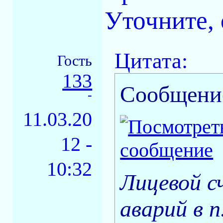
Уточните,
Цитата:
Гость
133
Сообщени
-
11.03.20
12 -
10:32
Лицевой с
аварий в 