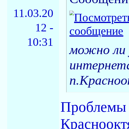
11.03.20
12 -
10:31
можно ли 
интернета
п.Красноо
Проблемы с
Красноокт