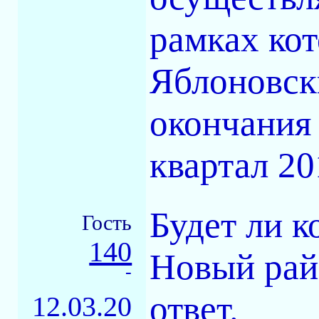
рамках кот
Яблоновски
окончания 
квартал 20
Будет ли к
Гость
140
Новый рай
-
ответ.
12.03.20