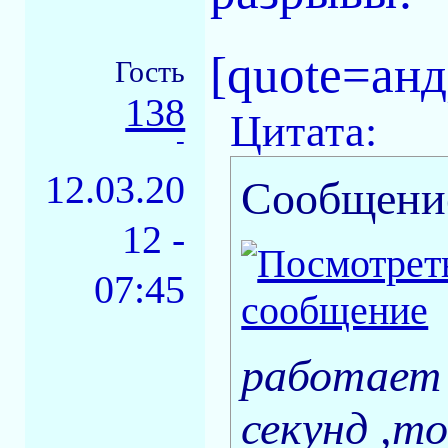
[quote=ан
Гость
138
Цитата:
-
12.03.20
Сообщени
12 -
07:45
работает 
секунд ,то