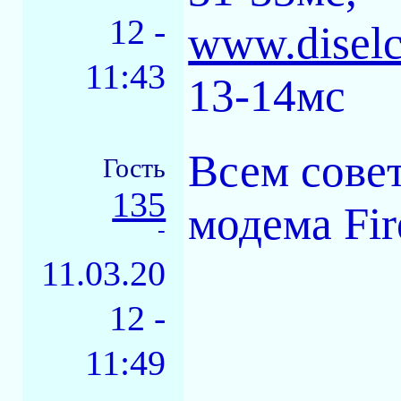
12 -
www.disel
11:43
13-14мс
Всем сове
Гость
135
модема Fir
-
11.03.20
12 -
11:49