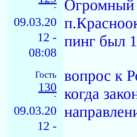
Огромный 
-
п.Красноо
09.03.20
12 -
пинг был 1
08:08
вопрос к Р
Гость
130
когда зако
-
направлен
09.03.20
12 -