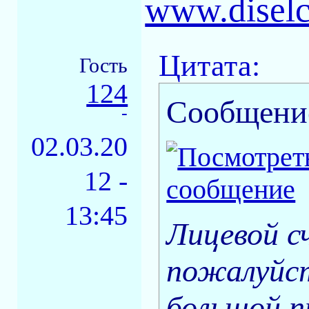
www.disel
Цитата:
Гость
124
Сообщени
-
02.03.20
12 -
13:45
Лицевой с
пожалуйст
большой п