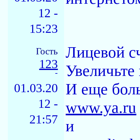
12 -
15:23
Лицевой с
Гость
123
Увеличьте
-
И еще бол
01.03.20
12 -
www.ya.ru
21:57
и