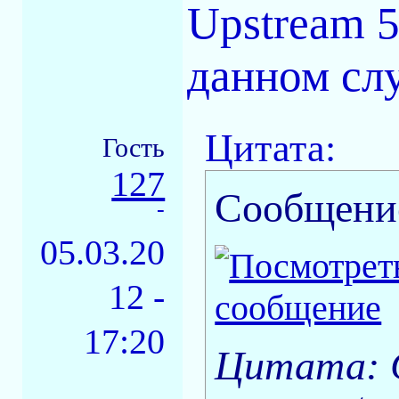
Upstream 
данном слу
Цитата:
Гость
127
Сообщени
-
05.03.20
12 -
17:20
Цитата: С