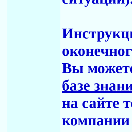
Инструкци
оконечног
Вы можете
базе знан
на сайте 
компании