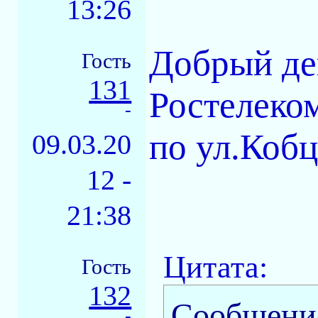
13:26
Добрый де
Гость
131
Ростелеком
-
по ул.Кобц
09.03.20
12 -
21:38
Цитата:
Гость
132
Сообщени
-