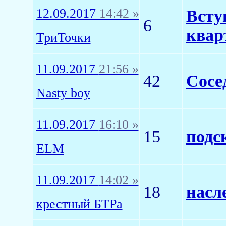
12.09.2017
14:42 »
Всту
6
квар
ТриТочки
11.09.2017
21:56 »
42
Сосе
Nasty boy
11.09.2017
16:10 »
15
подс
ELM
11.09.2017
14:02 »
18
насл
крестный БТРа