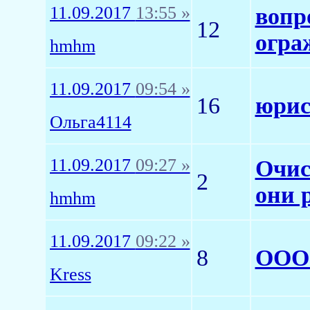
11.09.2017
13:55 »
вопр
12
огра
hmhm
11.09.2017
09:54 »
16
юрис
Ольга4114
11.09.2017
09:27 »
Очис
2
они 
hmhm
11.09.2017
09:22 »
8
ООО 
Kress