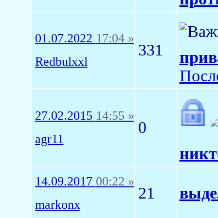
01.07.2022
17:04 »
331
прив
Redbulxxl
Посл
27.02.2015
14:55 »
0
agr11
никт
14.09.2017
00:22 »
21
выде
markonx