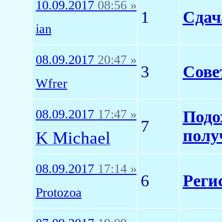
10.09.2017
08:56 »
1
Сдач
ian
08.09.2017
20:47 »
3
Сове
Wfrer
08.09.2017
17:47 »
Подо
7
полу
K Michael
08.09.2017
17:14 »
6
Реги
Protozoa