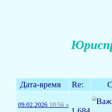
Юриспр
Дата-время
Re:
С
09.02.2026
10:56 »
1,684