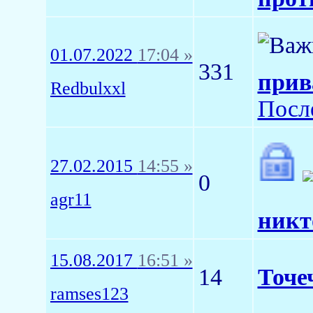
01.07.2022
17:04 »
331
прив
Redbulxxl
Посл
27.02.2015
14:55 »
0
agr11
никт
15.08.2017
16:51 »
14
Точе
ramses123