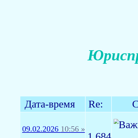
Юриспр
Дата-время
Re:
С
09.02.2026
10:56 »
1,684