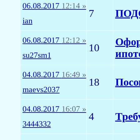
06.08.2017
12:14 »
7
ПОД
ian
06.08.2017
12:12 »
Офор
10
ипот
su27sm1
04.08.2017
16:49 »
18
Посо
maevs2037
04.08.2017
16:07 »
4
Треб
3444332