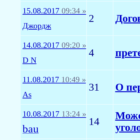
15.08.2017
09:34 »
2
Дого
Джордж
14.08.2017
09:20 »
4
прет
D N
11.08.2017
10:49 »
31
О пер
As
10.08.2017
13:24 »
Може
14
угол
bau