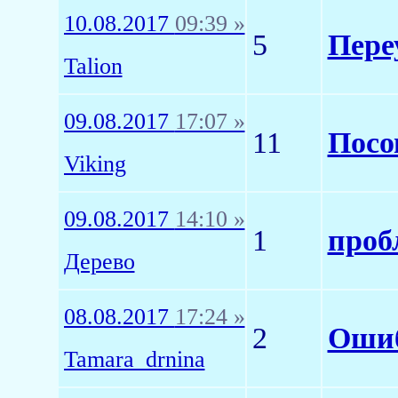
10.08.2017
09:39 »
5
Пере
Talion
09.08.2017
17:07 »
11
Посо
Viking
09.08.2017
14:10 »
1
проб
Дерево
08.08.2017
17:24 »
2
Ошиб
Tamara_drnina