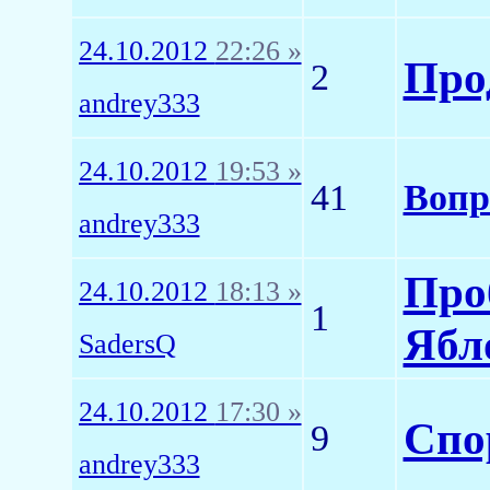
24.10.2012
22:26 »
Про
2
andrey333
24.10.2012
19:53 »
41
Вопр
andrey333
Про
24.10.2012
18:13 »
1
Ябл
SadersQ
24.10.2012
17:30 »
Cпо
9
andrey333