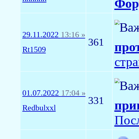
Фор
29.11.2022
13:16 »
361
про
Rt1509
стр
01.07.2022
17:04 »
331
при
Redbulxxl
Пос