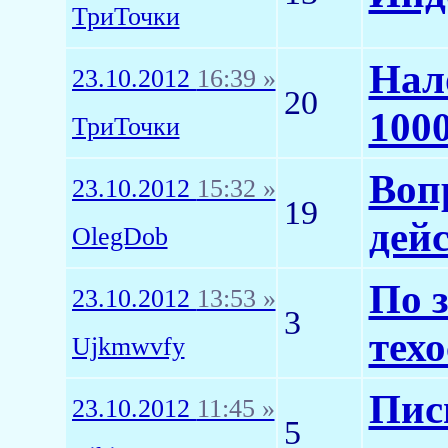
ТриТочки
Нал
23.10.2012
16:39 »
20
1000
ТриТочки
Воп
23.10.2012
15:32 »
19
дей
OlegDob
По 
23.10.2012
13:53 »
3
тех
Ujkmwvfy
Пис
23.10.2012
11:45 »
5