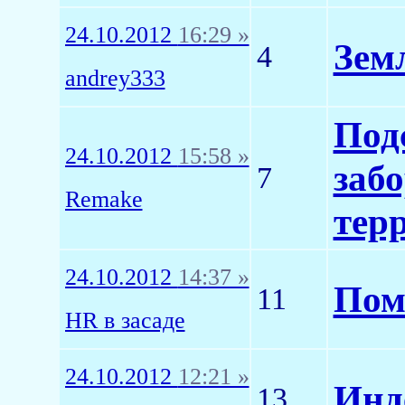
24.10.2012
16:29 »
Зем
4
andrey333
Под
24.10.2012
15:58 »
заб
7
Remake
тер
24.10.2012
14:37 »
Пом
11
HR в засаде
24.10.2012
12:21 »
Инд
13