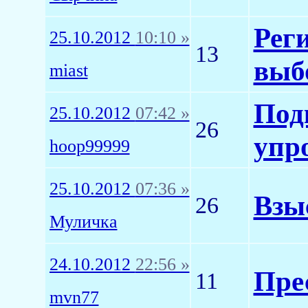
Рег
25.10.2012
10:10 »
13
выб
miast
Под
25.10.2012
07:42 »
26
упр
hoop99999
25.10.2012
07:36 »
Взы
26
Муличка
24.10.2012
22:56 »
Пре
11
mvn77