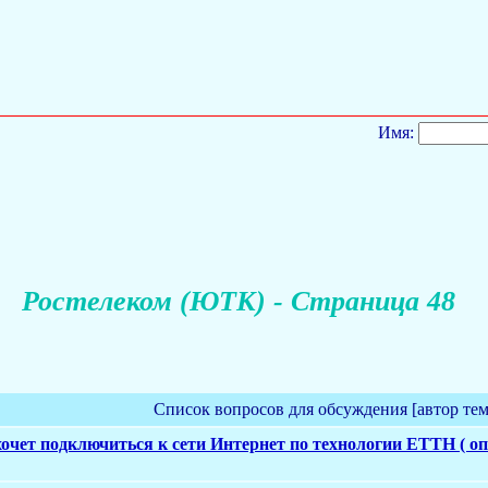
Имя:
Ростелеком (ЮТК) - Страница 48
Список вопросов для обсуждения [автор те
хочет подключиться к сети Интернет по технологии ETTH ( опт