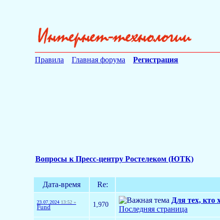
Правила
Главная форума
Регистрация
Вопросы к Пресс-центру Ростелеком (ЮТК)
Дата-время
Re:
Для тех, кто 
23.07.2024
13:52 »
1,970
Fund
Последняя страница