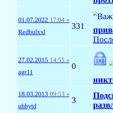
01.07.2022
17:04 »
331
прив
Redbulxxl
Посл
27.02.2015
14:55 »
0
agr11
никт
18.03.2013
09:53 »
Подс
3
разв
uhbytd