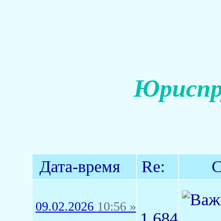
Юриспр
Дата-время
Re:
С
09.02.2026
10:56 »
1,684