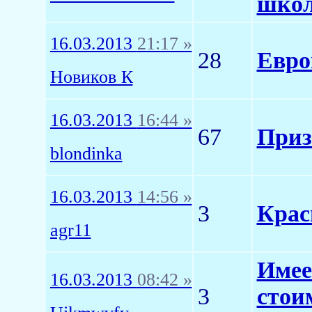
школ
16.03.2013
21:17 »
28
Евро
Новиков К
16.03.2013
16:44 »
67
Приз
blondinka
16.03.2013
14:56 »
3
Крас
agr11
Имее
16.03.2013
08:42 »
3
стои