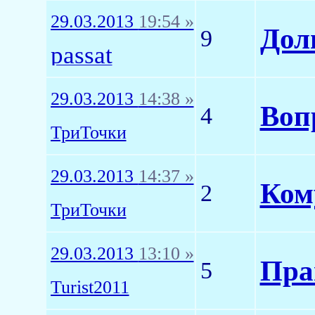
29.03.2013
19:54 »
Дол
9
passat
29.03.2013
14:38 »
Воп
4
ТриТочки
29.03.2013
14:37 »
Ком
2
ТриТочки
29.03.2013
13:10 »
Прав
5
Turist2011