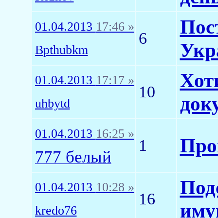
Пос
01.04.2013
17:46 »
6
Укр
Bpthubkm
Хот
01.04.2013
17:17 »
10
док
uhbytd
01.04.2013
16:25 »
Про
1
777 белый
Под
01.04.2013
10:28 »
16
иму
kredo76