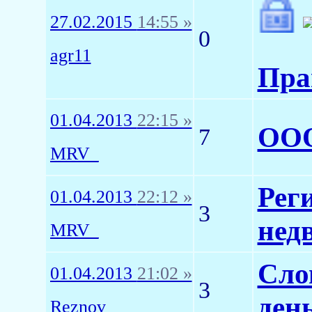
27.02.2015
14:55 »
0
agr11
Пра
01.04.2013
22:15 »
ООО
7
MRV_
Рег
01.04.2013
22:12 »
3
нед
MRV_
Сло
01.04.2013
21:02 »
3
ден
Reznov