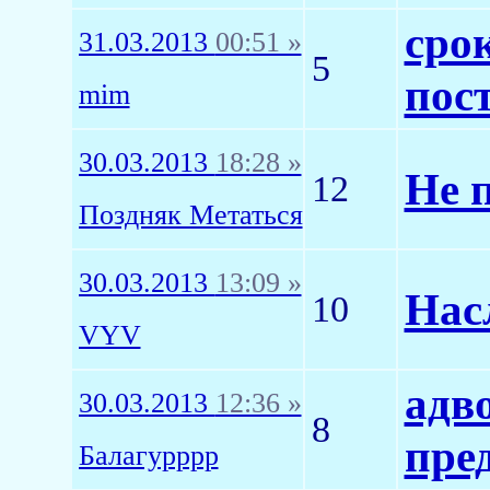
сро
31.03.2013
00:51 »
5
пос
mim
30.03.2013
18:28 »
Не 
12
Поздняк Метаться
30.03.2013
13:09 »
Насл
10
VYV
адв
30.03.2013
12:36 »
8
пред
Балагурррр