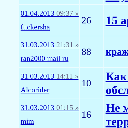
01.04.2013
09:37 »
15 
26
fuckersha
31.03.2013
21:31 »
88
краж
ran2000 mail ru
Как
31.03.2013
14:11 »
10
обс
Alcorider
Не 
31.03.2013
01:15 »
16
тер
mim