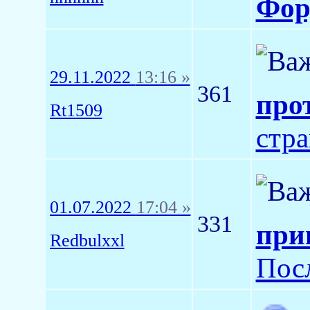
Фор
29.11.2022
13:16 »
361
про
Rt1509
стр
01.07.2022
17:04 »
331
при
Redbulxxl
Пос