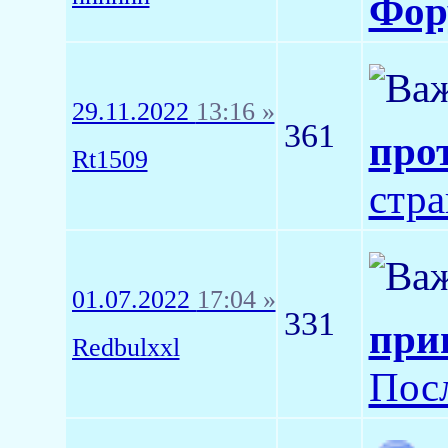
Фор
29.11.2022
13:16 »
361
про
Rt1509
стр
01.07.2022
17:04 »
331
при
Redbulxxl
Пос