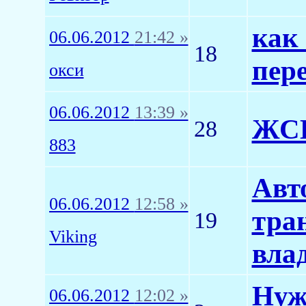
как 
06.06.2012
21:42 »
18
пер
окси
06.06.2012
13:39 »
ЖС
28
883
Авт
06.06.2012
12:58 »
тра
19
Viking
вла
Нуж
06.06.2012
12:02 »