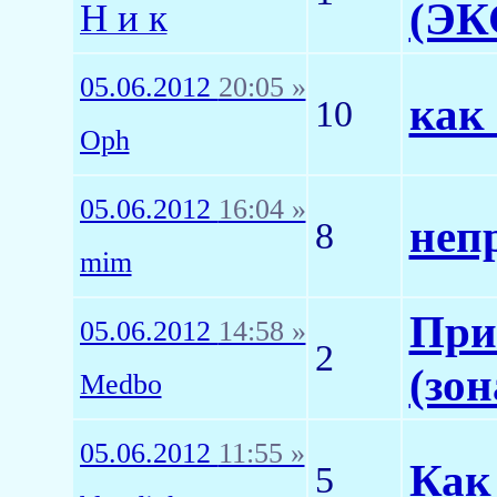
(ЭК
Н и к
05.06.2012
20:05 »
как
10
Oph
05.06.2012
16:04 »
неп
8
mim
При
05.06.2012
14:58 »
2
(зо
Medbo
05.06.2012
11:55 »
Как
5