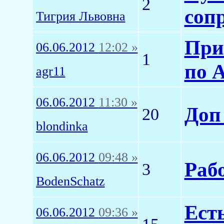
2
соп
Тигрия Львовна
При
06.06.2012
12:02 »
1
по 
agr11
06.06.2012
11:30 »
Доп 
20
blondinka
06.06.2012
09:48 »
Раб
3
BodenSchatz
Ест
06.06.2012
09:36 »