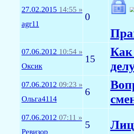
27.02.2015
14:55 »
0
agr11
Пра
Как
07.06.2012
10:54 »
15
дел
Оксик
Воп
07.06.2012
09:23 »
6
сме
Ольга4114
07.06.2012
07:11 »
Лиц
5
Ревизор