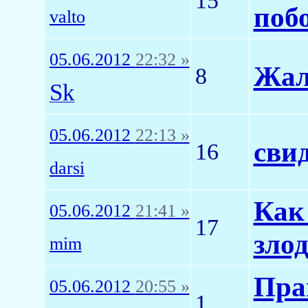
15
поб
valto
05.06.2012
22:32 »
Жало
8
Sk
05.06.2012
22:13 »
свид
16
darsi
Как
05.06.2012
21:41 »
17
зло
mim
Пра
05.06.2012
20:55 »
1