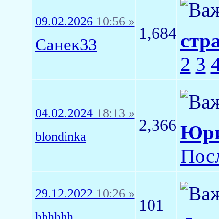
09.02.2026
10:56 »
1,684
стр
Санек33
2
3
04.02.2024
18:13 »
2,366
Юри
blondinka
Пос
29.12.2022
10:26 »
101
hhhhhh