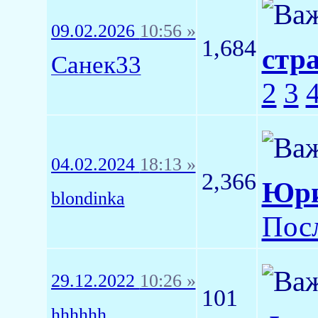
09.02.2026
10:56 »
1,684
стр
Санек33
2
3
04.02.2024
18:13 »
2,366
Юри
blondinka
Пос
29.12.2022
10:26 »
101
hhhhhh