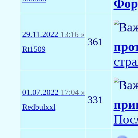
Фор
29.11.2022
13:16 »
361
про
Rt1509
стр
01.07.2022
17:04 »
331
при
Redbulxxl
Пос