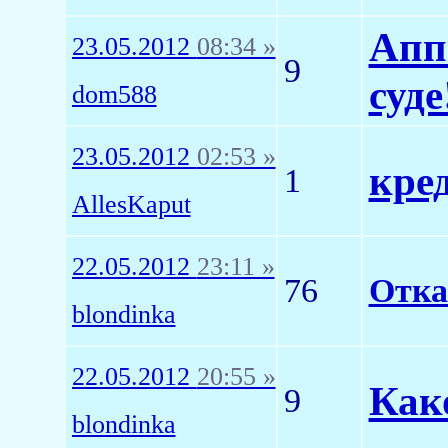
Апп
23.05.2012
08:34 »
9
суде
dom588
23.05.2012
02:53 »
кре
1
AllesKaput
22.05.2012
23:11 »
76
Отка
blondinka
22.05.2012
20:55 »
Как
9
blondinka