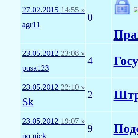
27.02.2015
14:55 »
0
agr11
Пра
23.05.2012
23:08 »
Гос
4
pusa123
23.05.2012
22:10 »
Штр
2
Sk
23.05.2012
19:07 »
Под
9
no nick