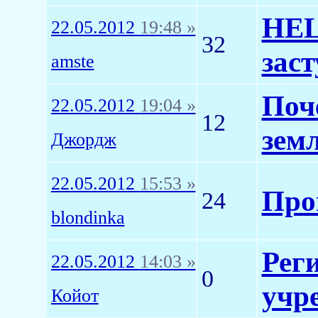
HEL
22.05.2012
19:48 »
32
зас
amste
Поч
22.05.2012
19:04 »
12
зем
Джордж
22.05.2012
15:53 »
Про
24
blondinka
Рег
22.05.2012
14:03 »
0
учр
Койот