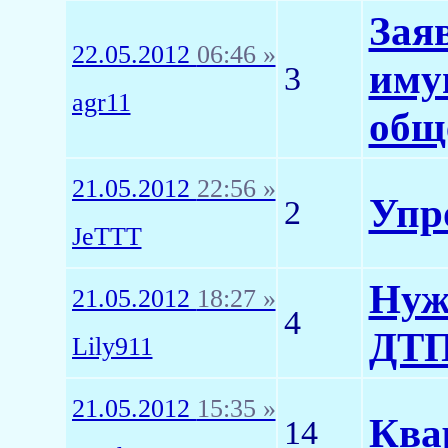
Зая
22.05.2012
06:46 »
иму
3
agr11
общ
21.05.2012
22:56 »
Упр
2
JeTTT
Нуж
21.05.2012
18:27 »
4
ДТП
Lily911
21.05.2012
15:35 »
Ква
14