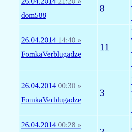
26.04.2014
21:20 »
8
dom588
26.04.2014
14:40 »
11
FomkaVerblugadze
26.04.2014
00:30 »
3
FomkaVerblugadze
26.04.2014
00:28 »
3