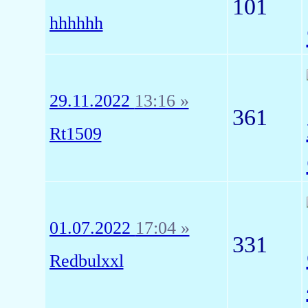
101
hhhhhh
29.11.2022
13:16 »
361
Rt1509
01.07.2022
17:04 »
331
Redbulxxl