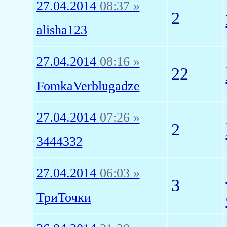
27.04.2014
08:37 »
2
alisha123
27.04.2014
08:16 »
22
FomkaVerblugadze
27.04.2014
07:26 »
2
3444332
27.04.2014
06:03 »
3
ТриТочки