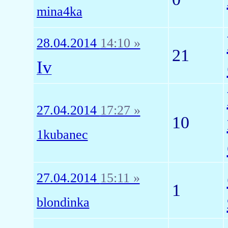
mina4ka
28.04.2014
14:10 »
21
Iv
27.04.2014
17:27 »
10
1kubanec
27.04.2014
15:11 »
1
blondinka