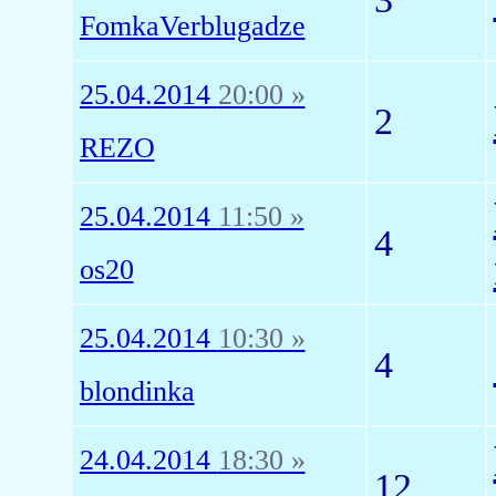
FomkaVerblugadze
25.04.2014
20:00 »
2
REZO
25.04.2014
11:50 »
4
os20
25.04.2014
10:30 »
4
blondinka
24.04.2014
18:30 »
12