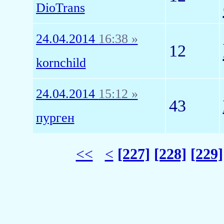
DioTrans
24.04.2014
16:38 »
12
kornchild
24.04.2014
15:12 »
43
пурген
<<
<
[227]
[228]
[229]