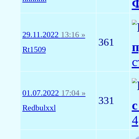
Ф
29.11.2022
13:16 »
361
п
Rt1509
с
01.07.2022
17:04 »
331
с
Redbulxxl
4