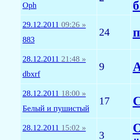
б
Oph
29.12.2011
09:26 »
п
24
883
28.12.2011
21:48 »
А
9
dbxrf
28.12.2011
18:00 »
С
17
Белый и пушистый
О
28.12.2011
15:02 »
3