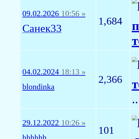
09.02.2026
10:56 »
1,684
п
Санек33
т
04.02.2024
18:13 »
2,366
т
blondinka
.
29.12.2022
10:26 »
101
hhhhhh