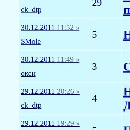
29
п
ck_dtp
30.12.2011
11:52 »
Н
5
SMole
30.12.2011
11:49 »
С
3
окси
Н
29.12.2011
20:26 »
4
Д
ck_dtp
29.12.2011
19:29 »