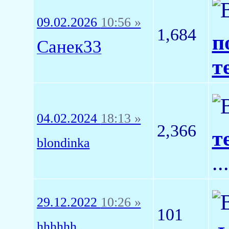
09.02.2026
10:56 »
1,684
п
Санек33
т
04.02.2024
18:13 »
2,366
т
blondinka
..
29.12.2022
10:26 »
101
hhhhhh