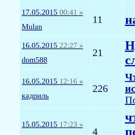
17.05.2015
00:41 »
н
11
Mulan
Н
16.05.2015
22:27 »
21
с
dom588
Чт
16.05.2015
12:16 »
226
ис
кадриль
По
ч
15.05.2015
17:23 »
п
4