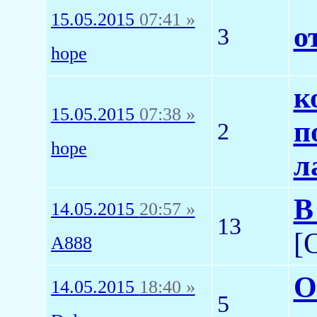
15.05.2015
07:41 »
о
3
hope
к
15.05.2015
07:38 »
п
2
hope
л
В
14.05.2015
20:57 »
13
[
A888
О
14.05.2015
18:40 »
5