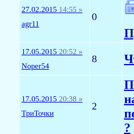
27.02.2015
14:55 »
0
agr11
П
17.05.2015
20:52 »
Ч
8
Noper54
П
н
17.05.2015
20:38 »
2
п
ТриТочки
?