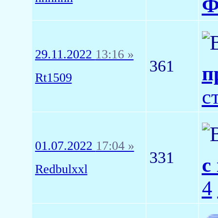
Ф
29.11.2022
13:16 »
361
п
Rt1509
с
01.07.2022
17:04 »
331
с
Redbulxxl
4