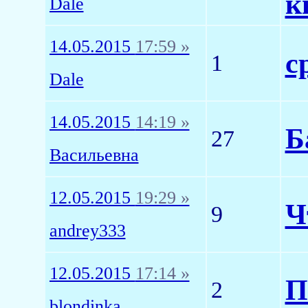
к
Dale
14.05.2015
17:59 »
с
1
Dale
14.05.2015
14:19 »
Б
27
Васильевна
12.05.2015
19:29 »
Ч
9
andrey333
12.05.2015
17:14 »
П
2
blondinka