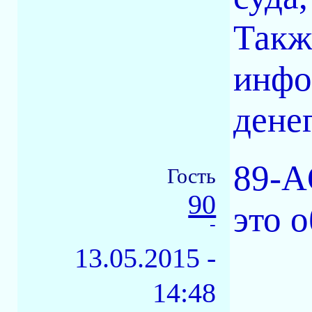
Такж
инфо
денег
89-A
Гость
90
это 
-
13.05.2015 -
14:48