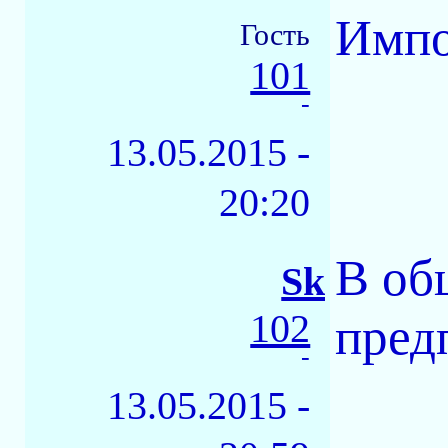
Импо
Гость
101
-
13.05.2015 -
20:20
В об
Sk
102
предп
-
13.05.2015 -