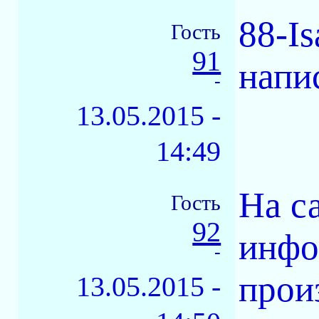
88-I
Гость
91
напи
-
13.05.2015 -
14:49
На с
Гость
92
инфо
-
прои
13.05.2015 -