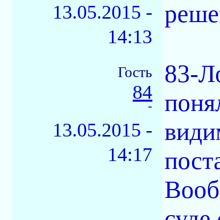
реше
13.05.2015 -
14:13
83-Л
Гость
84
понял
-
види
13.05.2015 -
14:17
пост
Вооб
суде 