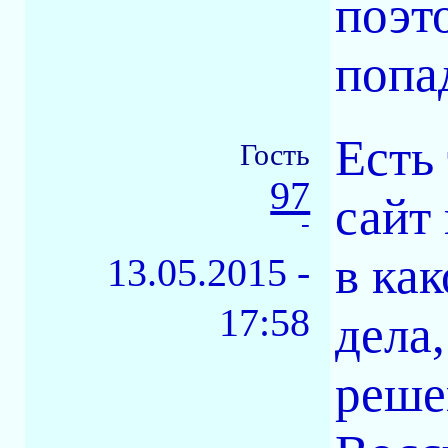
поэт
попа
Есть
Гость
97
сайт
-
в ка
13.05.2015 -
17:58
дела,
реше