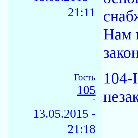
21:11
снаб
Нам 
зако
104-
Гость
105
неза
-
13.05.2015 -
21:18