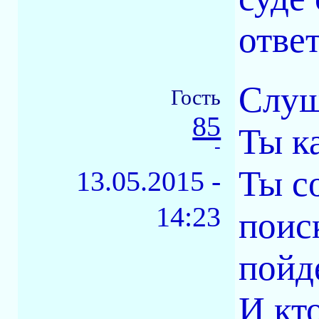
ответ
Слуш
Гость
85
Ты к
-
Ты с
13.05.2015 -
14:23
поис
пойд
И кто