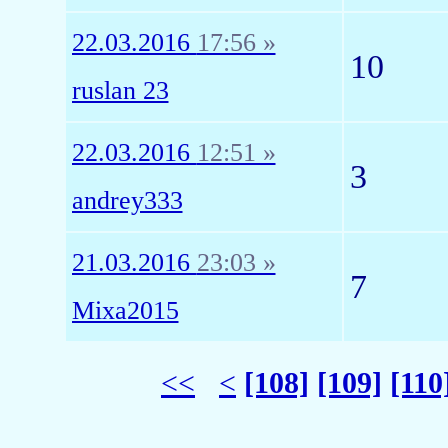
22.03.2016
17:56 »
10
ruslan 23
22.03.2016
12:51 »
3
andrey333
21.03.2016
23:03 »
7
Mixa2015
<<
<
[108]
[109]
[110