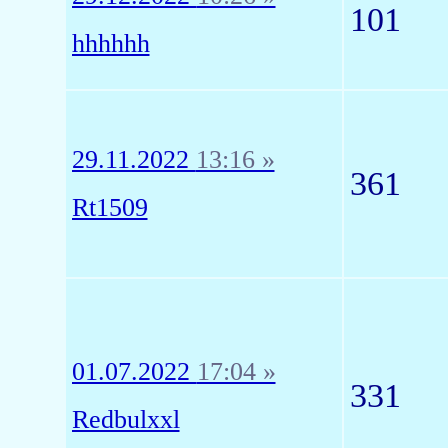
101
hhhhhh
29.11.2022
13:16 »
361
Rt1509
01.07.2022
17:04 »
331
Redbulxxl