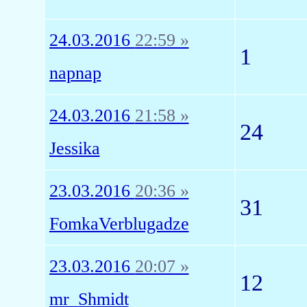
24.03.2016
22:59 »
1
napnap
24.03.2016
21:58 »
24
Jessika
23.03.2016
20:36 »
31
FomkaVerblugadze
23.03.2016
20:07 »
12
mr_Shmidt