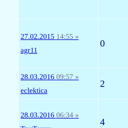
27.02.2015
14:55 »
0
agr11
28.03.2016
09:57 »
2
eclektica
28.03.2016
06:34 »
4