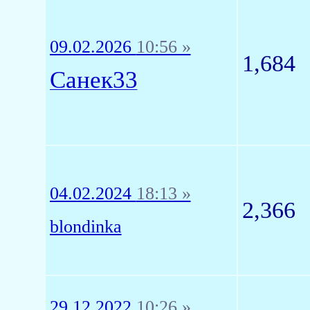
09.02.2026
10:56 »
1,684
Санек33
04.02.2024
18:13 »
2,366
blondinka
29.12.2022
10:26 »