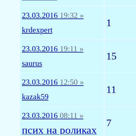
23.03.2016
19:32 »
1
krdexpert
23.03.2016
19:11 »
15
saurus
23.03.2016
12:50 »
11
kazak59
23.03.2016
08:11 »
7
псих на роликах