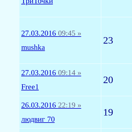
ТриТочки
27.03.2016
09:45 »
23
mushka
27.03.2016
09:14 »
20
Free1
26.03.2016
22:19 »
19
людвиг 70