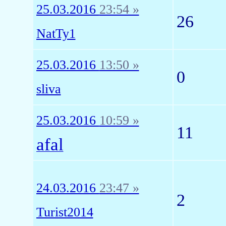
25.03.2016
23:54 »
26
NatTy1
25.03.2016
13:50 »
0
sliva
25.03.2016
10:59 »
11
afal
24.03.2016
23:47 »
2
Turist2014