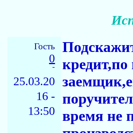
Исп
Подскажит
Гость
0
кредит,по
-
заемщик,е
25.03.20
16 -
поручител
13:50
время не 