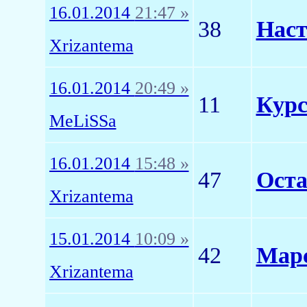
16.01.2014
21:47 »
38
Наст
Xrizantema
16.01.2014
20:49 »
11
Курс
MeLiSSa
16.01.2014
15:48 »
47
Оста
Xrizantema
15.01.2014
10:09 »
42
Мар
Xrizantema