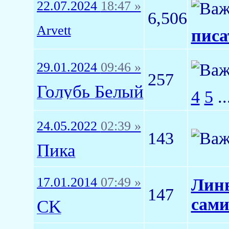
22.07.2024
18:47 »
6,506
Arvett
писа
29.01.2024
09:46 »
257
Голубь Белый
4
5
..
24.05.2022
02:39 »
143
Пика
17.01.2014
07:49 »
Линв
147
сами
CK