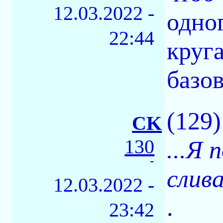
12.03.2022 -
одно
22:44
круг
базов
(129)
CK
130
...Я 
-
слива
12.03.2022 -
.
23:42