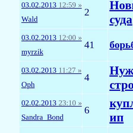
Нов
03.02.2013
12:59 »
2
суда
Wald
03.02.2013
12:00 »
41
борь
myrzik
Нуж
03.02.2013
11:27 »
4
стр
Oph
куп
02.02.2013
23:10 »
6
ип
Sandra_Bond