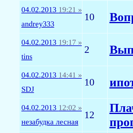
04.02.2013
19:21 »
Воп
10
andrey333
04.02.2013
19:17 »
Вып
2
tins
04.02.2013
14:41 »
ипо
10
SDJ
Пла
04.02.2013
12:02 »
12
про
незабудка лесная