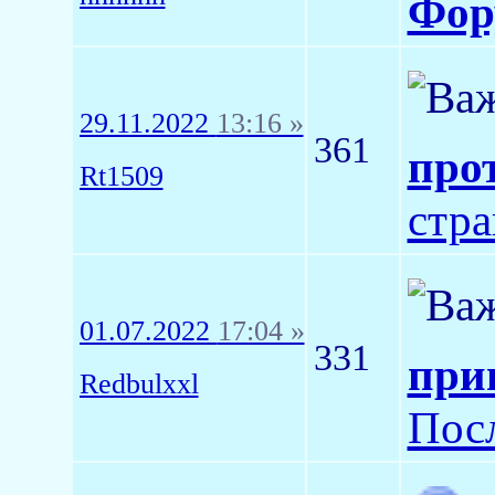
Фор
29.11.2022
13:16 »
361
про
Rt1509
стр
01.07.2022
17:04 »
331
при
Redbulxxl
Пос