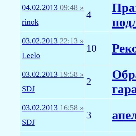
Пра
04.02.2013
09:48 »
4
под
rinok
03.02.2013
22:13 »
Рек
10
Leelo
Обр
03.02.2013
19:58 »
2
гар
SDJ
03.02.2013
16:58 »
апе
3
SDJ