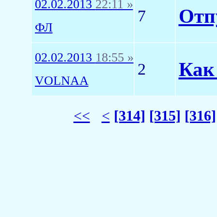
02.02.2013
22:11 »
Отп
7
ФЛ
02.02.2013
18:55 »
Как
2
VOLNAA
<<
<
[314]
[315]
[316]