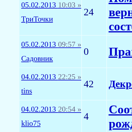
05.02.2013
10:03 »
верн
24
ТриТочки
сос
05.02.2013
09:57 »
Прав
0
Садовник
04.02.2013
22:25 »
42
Декр
tins
Соо
04.02.2013
20:54 »
4
рож
klio75