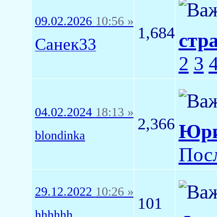
09.02.2026
10:56 »
1,684
стр
Санек33
2
3
04.02.2024
18:13 »
2,366
Юри
blondinka
Пос
29.12.2022
10:26 »
101
hhhhhh