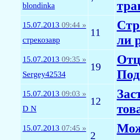
тра
blondinka
Стр
15.07.2013
09:44 »
11
ли 
стрекозавр
Отц
15.07.2013
09:35 »
19
Под
Sergey42534
Зас
15.07.2013
09:03 »
12
тов
D N
Мож
15.07.2013
07:45 »
2