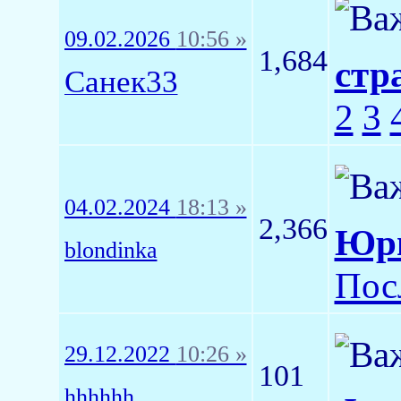
09.02.2026
10:56 »
1,684
стр
Санек33
2
3
04.02.2024
18:13 »
2,366
Юри
blondinka
Пос
29.12.2022
10:26 »
101
hhhhhh