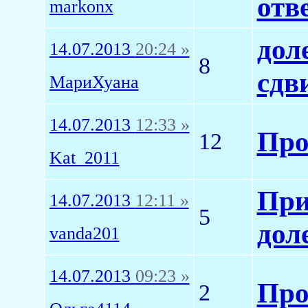
отв
markonx
дол
14.07.2013
20:24 »
8
сдв
МариХуана
14.07.2013
12:33 »
Про
12
Kat_2011
При
14.07.2013
12:11 »
5
дол
vanda201
14.07.2013
09:23 »
Про
2