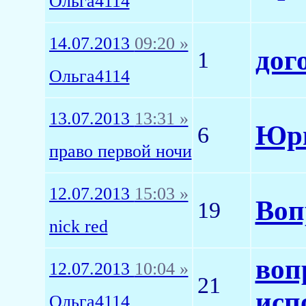
Ольга4114
14.07.2013
09:20 »
дог
1
Ольга4114
13.07.2013
13:31 »
Юри
6
право первой ночи
12.07.2013
15:03 »
Воп
19
nick red
воп
12.07.2013
10:04 »
21
исп
Ольга4114