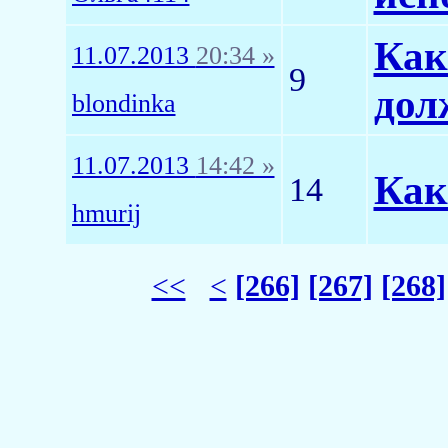
Как
11.07.2013
20:34 »
9
дол
blondinka
11.07.2013
14:42 »
Как
14
hmurij
<<
<
[266]
[267]
[268]