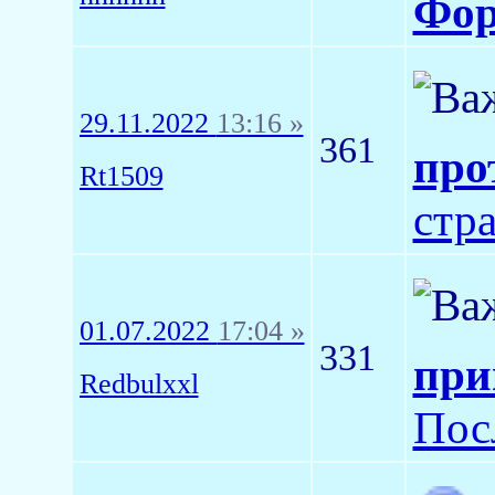
Фор
29.11.2022
13:16 »
361
про
Rt1509
стр
01.07.2022
17:04 »
331
при
Redbulxxl
Пос