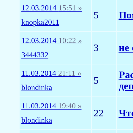
12.03.2014
15:51 »
5
По
knopka2011
12.03.2014
10:22 »
3
не
3444332
11.03.2014
21:11 »
Ра
5
де
blondinka
11.03.2014
19:40 »
22
Чт
blondinka