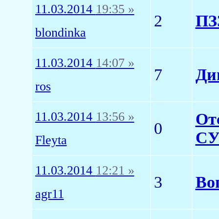
11.03.2014
19:35 »
2
ПЗ
blondinka
11.03.2014
14:07 »
7
Ди
ros
11.03.2014
13:56 »
От
0
СУ
Fleyta
11.03.2014
12:21 »
3
Во
agr11