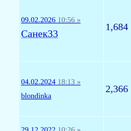
09.02.2026
10:56 »
1,684
Санек33
04.02.2024
18:13 »
2,366
blondinka
29.12.2022
10:26 »