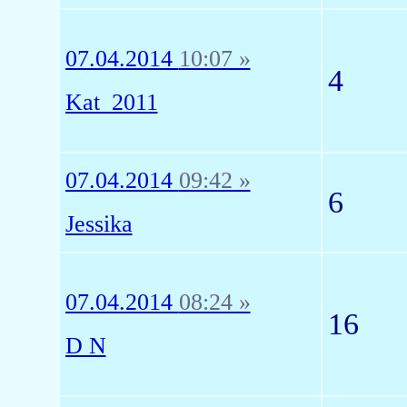
07.04.2014
10:07 »
4
Kat_2011
07.04.2014
09:42 »
6
Jessika
07.04.2014
08:24 »
16
D N