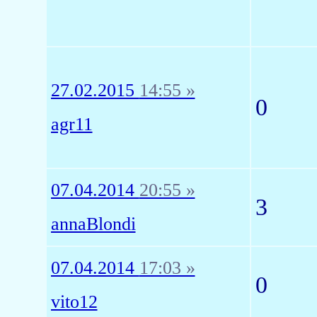
27.02.2015
14:55 »
0
agr11
07.04.2014
20:55 »
3
annaBlondi
07.04.2014
17:03 »
0
vito12