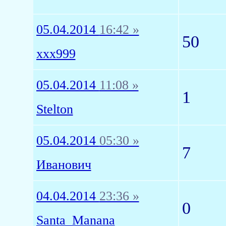
05.04.2014
16:42 »
50
xxx999
05.04.2014
11:08 »
1
Stelton
05.04.2014
05:30 »
7
Иванович
04.04.2014
23:36 »
0
Santa_Manana