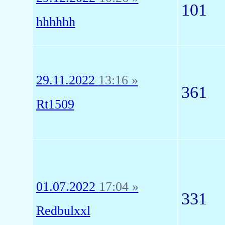
101
hhhhhh
29.11.2022
13:16 »
361
Rt1509
01.07.2022
17:04 »
331
Redbulxxl