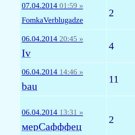
07.04.2014
01:59 »
2
FomkaVerblugadze
06.04.2014
20:45 »
4
Iv
06.04.2014
14:46 »
11
bau
06.04.2014
13:31 »
2
мерСафффец