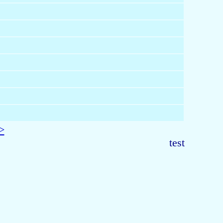
>
test