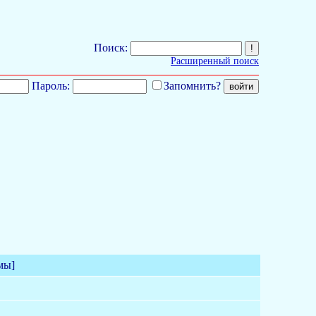
Поиск:
Расширенный поиск
Пароль:
Запомнить?
мы]