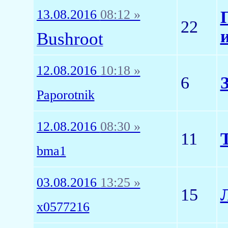
13.08.2016
08:12 »
22
Bushroot
12.08.2016
10:18 »
6
Paporotnik
12.08.2016
08:30 »
11
bma1
03.08.2016
13:25 »
15
x0577216