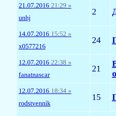
21.07.2016
21:29 »
2
unhj
14.07.2016
15:52 »
24
x0577216
12.07.2016
22:38 »
21
fanatnascar
12.07.2016
18:34 »
15
rodstvennik