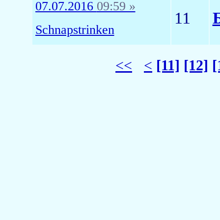
07.07.2016
09:59 »
11
Schnapstrinken
<<
<
[11]
[12]
[