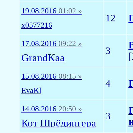
19.08.2016
01:02 »
12
x0577216
17.08.2016
09:22 »
3
GrandKaa
15.08.2016
08:15 »
4
EvaKl
14.08.2016
20:50 »
3
Кот Шрёдингера