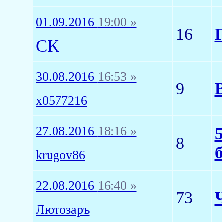
01.09.2016
19:00 »
16
CK
30.08.2016
16:53 »
9
x0577216
27.08.2016
18:16 »
8
krugov86
22.08.2016
16:40 »
73
Лютозаръ