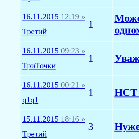
16.11.2015
12:19 »
Може
1
одно
Третий
16.11.2015
09:23 »
1
Уваж
ТриТочки
16.11.2015
00:21 »
1
НСТ 
q1q1
15.11.2015
18:16 »
3
Нуже
Третий