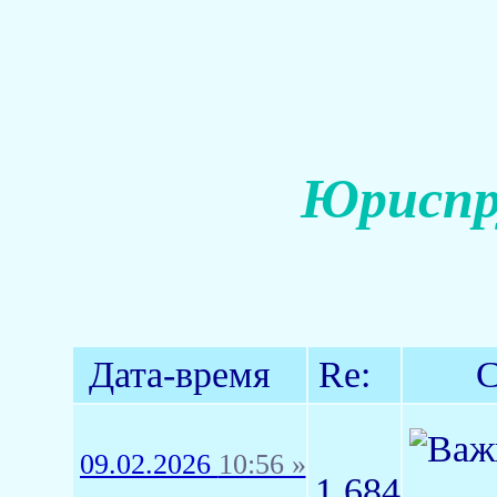
Юриспр
Дата-время
Re:
С
09.02.2026
10:56 »
1,684