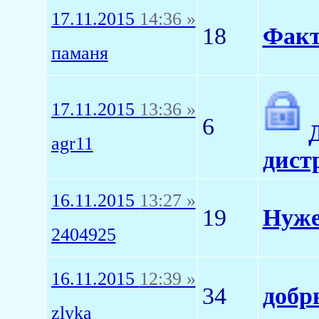
17.11.2015
14:36 »
18
Факт
паманя
17.11.2015
13:36 »
6
agr11
дист
16.11.2015
13:27 »
19
Нуже
2404925
16.11.2015
12:39 »
34
добр
zlyka