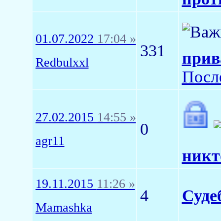
01.07.2022
17:04 »
331
прив
Redbulxxl
Посл
27.02.2015
14:55 »
0
agr11
никт
19.11.2015
11:26 »
4
Суде
Mamashka