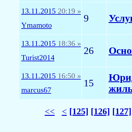
13.11.2015
20:19 »
9
Услу
Ymamoto
13.11.2015
18:36 »
26
Осно
Turist2014
13.11.2015
16:50 »
Юрид
15
жиль
marcus67
<<
<
[125]
[126]
[127]