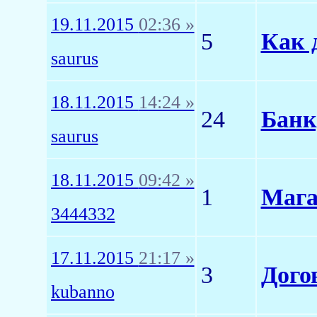
19.11.2015
02:36 »
5
Как 
saurus
18.11.2015
14:24 »
24
Банк
saurus
18.11.2015
09:42 »
1
Мага
3444332
17.11.2015
21:17 »
3
Дого
kubanno