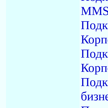
MM
Подк
Корп
Подк
Корп
Подк
бизн