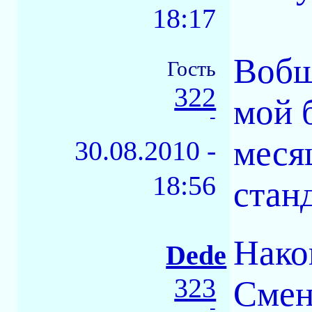
18:17
Вобщ
Гость
322
мой 
-
месяц
30.08.2010 -
18:56
стан
Нако
Dede
323
Смен
-