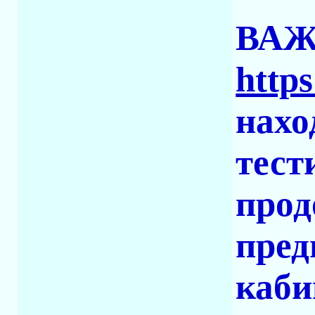
ВАЖ
https
нахо
тест
прод
пред
каби