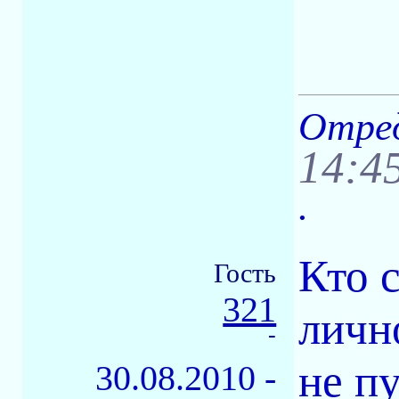
Отред
14:4
.
Кто 
Гость
321
личн
-
не пу
30.08.2010 -