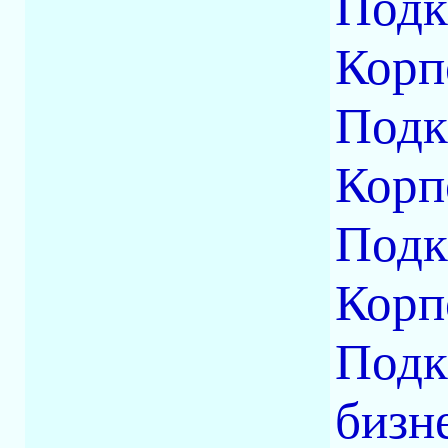
Подк
Корп
Подк
Корпо
Подк
Корп
Подк
бизн