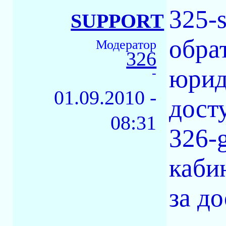
325-
SUPPORT
обра
Модератор
326
юрид
-
01.09.2010 -
дост
08:31
326-
каби
за до