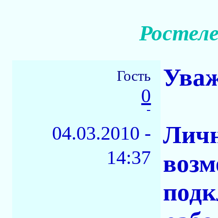
Ростел
Ува
Гость
0
-
Личн
04.03.2010 -
14:37
возм
подк