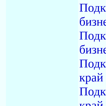
Подк
бизне
Подк
бизн
Подк
край
Подк
кра