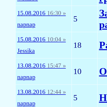
З
15.08.2016
16:30 »
5
р
napnap
15.08.2016
10:04 »
Р
18
Jessika
13.08.2016
15:47 »
О
10
napnap
13.08.2016
12:44 »
Н
5
napnap