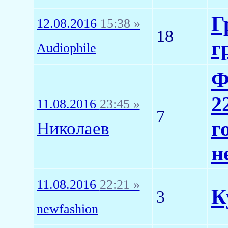
Г
12.08.2016
15:38 »
18
г
Audiophile
Ф
2
11.08.2016
23:45 »
7
г
Николаев
н
11.08.2016
22:21 »
К
3
newfashion