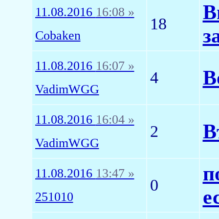
В
11.08.2016
16:08 »
18
з
Cobaken
11.08.2016
16:07 »
В
4
VadimWGG
11.08.2016
16:04 »
В
2
VadimWGG
п
11.08.2016
13:47 »
0
е
251010