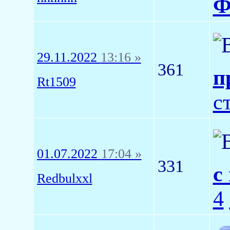
Ф
29.11.2022
13:16 »
361
п
Rt1509
с
01.07.2022
17:04 »
331
с
Redbulxxl
4