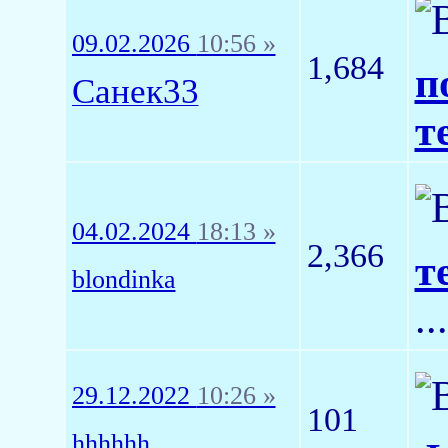
09.02.2026
10:56 »
1,684
п
Санек33
т
04.02.2024
18:13 »
2,366
т
blondinka
..
29.12.2022
10:26 »
101
hhhhhh