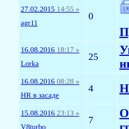
27.02.2015
14:55 »
0
agr11
П
У
16.08.2016
18:17 »
25
и
Lorka
16.08.2016
08:28 »
Н
4
HR в засаде
О
15.08.2016
23:13 »
7
г
V8turbo