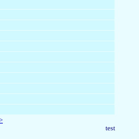
>
test