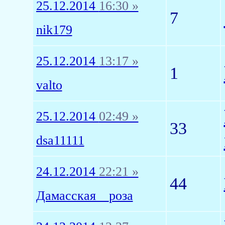
25.12.2014
16:30 »
7
nik179
25.12.2014
13:17 »
1
valto
25.12.2014
02:49 »
33
dsa11111
24.12.2014
22:21 »
44
Дамасская__роза