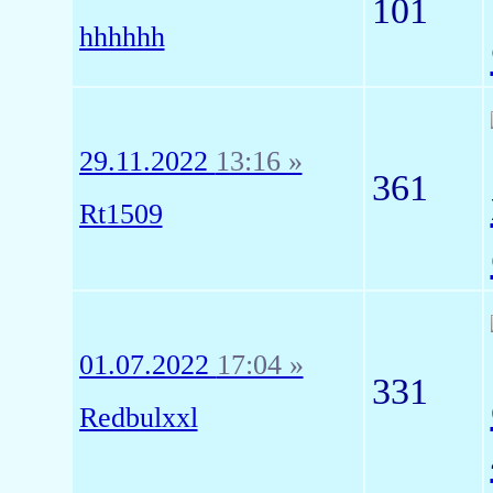
101
hhhhhh
29.11.2022
13:16 »
361
Rt1509
01.07.2022
17:04 »
331
Redbulxxl