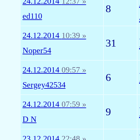
24.12.2014
12:37 »
8
ed110
24.12.2014
10:39 »
31
Noper54
24.12.2014
09:57 »
6
Sergey42534
24.12.2014
07:59 »
9
D N
23.12.2014
22:48 »