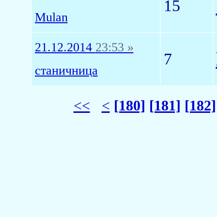
15
Mulan
21.12.2014
23:53 »
7
станичница
<<
<
[180]
[181]
[182]