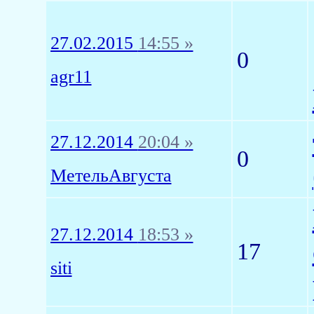
27.02.2015
14:55 »
0
agr11
27.12.2014
20:04 »
0
МетельАвгуста
27.12.2014
18:53 »
17
siti