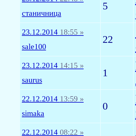
5
станичница
23.12.2014
18:55 »
22
sale100
23.12.2014
14:15 »
1
saurus
22.12.2014
13:59 »
0
simaka
22.12.2014
08:22 »