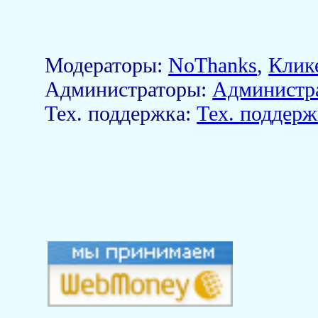
Модераторы:
NoThanks
,
Клик
Aдминистраторы:
Администр
Тех. поддержка:
Тех. поддерж