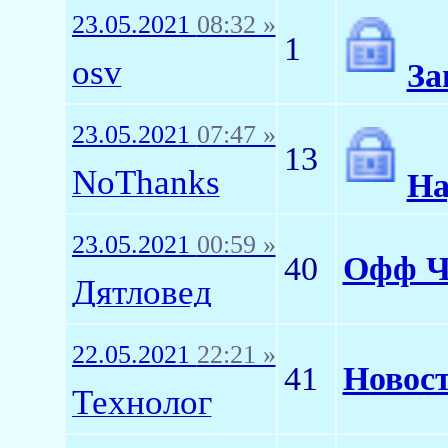
23.05.2021
08:32 »
1
osv
За
23.05.2021
07:47 »
13
NoThanks
На
23.05.2021
00:59 »
40
Офф Ч
Дятловед
22.05.2021
22:21 »
41
Новост
Технолог