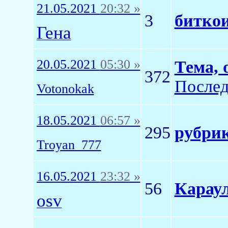
21.05.2021
20:32 »
3
биткои
Гена
20.05.2021
05:30 »
Тема, 
372
Послед
Votonokak
18.05.2021
06:57 »
295
рубрик
Troyan_777
16.05.2021
23:32 »
56
Карау
osv