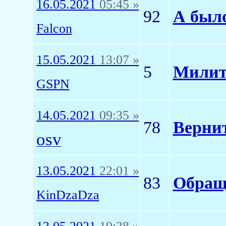
16.05.2021
05:45 »
92
А было
Falcon
15.05.2021
13:07 »
5
Милит
GSPN
14.05.2021
09:35 »
78
Верни
osv
13.05.2021
22:01 »
83
Обращ
KinDzaDza