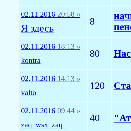
02.11.2016
20:58 »
нач
8
пен
Я здесь
02.11.2016
18:13 »
80
Нас
kontra
02.11.2016
14:13 »
120
Ста
valto
02.11.2016
09:44 »
40
"Ат
zaq_wsx_zaq_