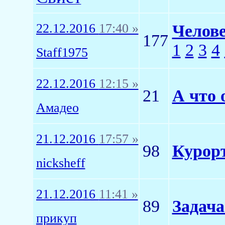
22.12.2016
17:40 »
Челове
177
1
2
3
4
Staff1975
22.12.2016
12:15 »
21
А что 
Амадео
21.12.2016
17:57 »
98
Курор
nicksheff
21.12.2016
11:41 »
89
Задача
прикуп