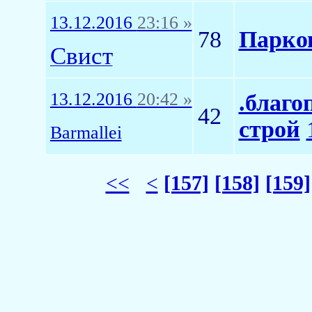
13.12.2016
23:16 »
78
Парков
Свист
13.12.2016
20:42 »
.благо
42
строй
Barmallei
<<
<
[157]
[158]
[159]