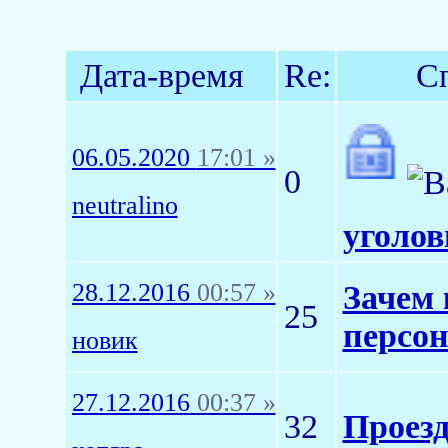
Дата-время
Re:
С
06.05.2020
17:01 »
0
neutralino
уголов
28.12.2016
00:57 »
Зачем
25
персо
новик
27.12.2016
00:37 »
32
Проезд 