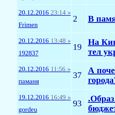
20.12.2016
23:14 »
2
В памя
Frimen
20.12.2016
13:48 »
На Кип
19
тел ук
192837
20.12.2016
11:56 »
А поче
37
города
паманя
19.12.2016
16:49 »
.Образ
93
бюдже
gordeu