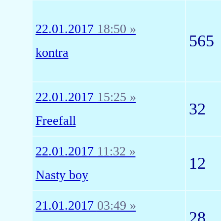
22.01.2017
18:50 »
565
kontra
22.01.2017
15:25 »
32
Freefall
22.01.2017
11:32 »
12
Nasty boy
21.01.2017
03:49 »
28