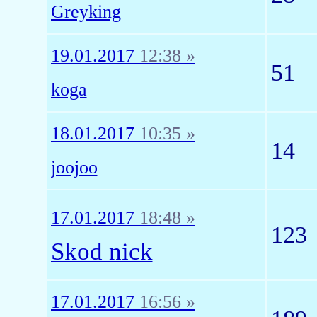
Greyking
19.01.2017
12:38 »
51
koga
18.01.2017
10:35 »
14
joojoo
17.01.2017
18:48 »
123
Skod nick
17.01.2017
16:56 »