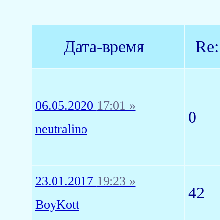
Дата-время
Re:
06.05.2020
17:01 »
0
neutralino
23.01.2017
19:23 »
42
BoyKott