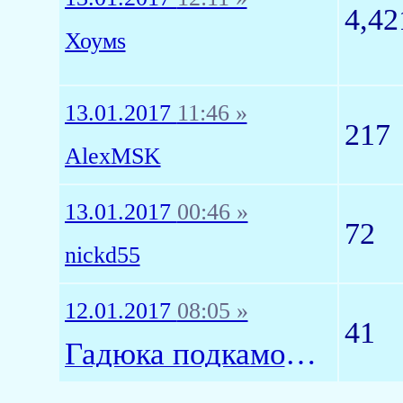
4,42
Хоумs
13.01.2017
11:46 »
217
AlexMSK
13.01.2017
00:46 »
72
nickd55
12.01.2017
08:05 »
41
Гадюка подкамодная