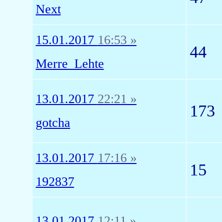
Next
15.01.2017
16:53 »
44
Merre_Lehte
13.01.2017
22:21 »
173
gotcha
13.01.2017
17:16 »
15
192837
13.01.2017
12:11 »