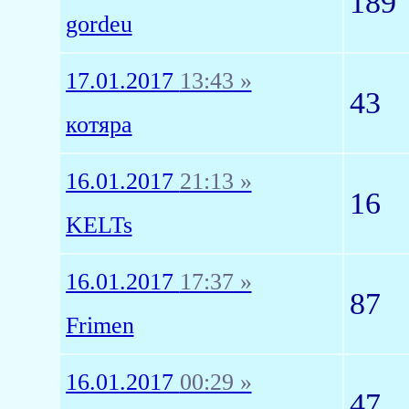
189
gordeu
17.01.2017
13:43 »
43
котяра
16.01.2017
21:13 »
16
KELTs
16.01.2017
17:37 »
87
Frimen
16.01.2017
00:29 »
47