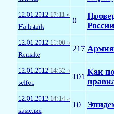
12.01.2012
17:11 »
Провер
0
Росси
Halbstark
12.01.2012
16:08 »
217
Армия
Remake
12.01.2012
14:32 »
Как п
101
прави
selfoc
12.01.2012
14:14 »
10
Эпиде
камелия