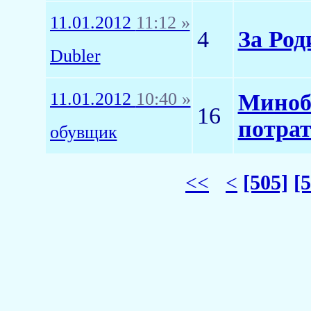
11.01.2012
11:12 »
4
За Род
Dubler
11.01.2012
10:40 »
Минобо
16
потрат
обувщик
<<
<
[505]
[