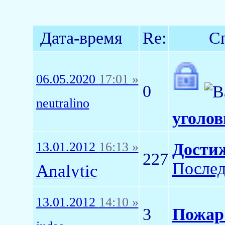
Дата-время
Re:
С
06.05.2020
17:01 »
0
neutralino
уголов
13.01.2012
16:13 »
Достиж
227
Послед
Analytic
13.01.2012
14:10 »
3
Пожар 