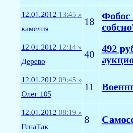
12.01.2012
13:45 »
Фобос 
18
собсно
камелия
12.01.2012
12:14 »
492 ру
40
аукцио
Дерево
12.01.2012
09:45 »
11
Военны
Олег 105
12.01.2012
08:19 »
8
Самосо
ГенаТак