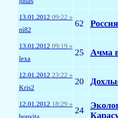
judas
13.01.2012
09:22 »
62
Россия
ni82
13.01.2012
09:19 »
25
Ачма 
lexa
12.01.2012
23:22 »
20
Дохлы
Kris2
12.01.2012
18:29 »
Эколог
24
Карас
bonvita