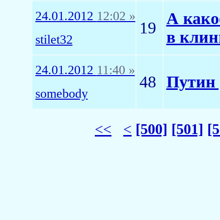
24.01.2012
12:02 »
А како
19
в клин
stilet32
24.01.2012
11:40 »
48
Путин 
somebody
<<
<
[500]
[501]
[5