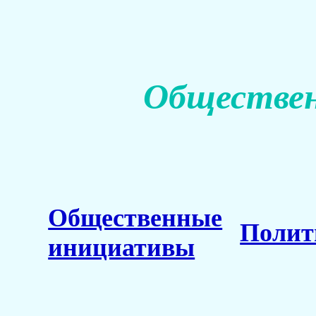
Обществен
Общественные
Полит
инициативы