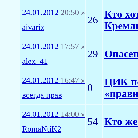
24.01.2012
20:50 »
Кто хо
26
Кремл
aivariz
24.01.2012
17:57 »
29
Опасен
alex_41
24.01.2012
16:47 »
ЦИК по
0
«прави
всегда прав
24.01.2012
14:00 »
54
Кто же
RomaNtiK2