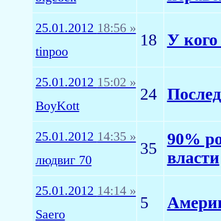
25.01.2012
18:56 »
18
У кого
tinpoo
25.01.2012
15:02 »
24
Послед
BoyKott
25.01.2012
14:35 »
90% ро
35
власти
людвиг 70
25.01.2012
14:14 »
5
Америк
Saero