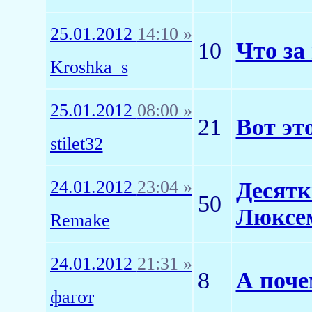
25.01.2012
14:10 »
10
Что за
Kroshka_s
25.01.2012
08:00 »
21
Вот эт
stilet32
24.01.2012
23:04 »
Десятк
50
Люксем
Remake
24.01.2012
21:31 »
8
А поче
фагот