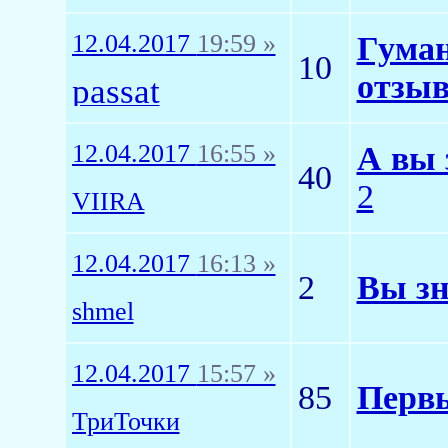
12.04.2017
19:59 »
Гуман
10
отзы
passat
12.04.2017
16:55 »
А вы 
40
2
VIIRA
12.04.2017
16:13 »
2
Вы зн
shmel
12.04.2017
15:57 »
85
Первы
ТриТочки