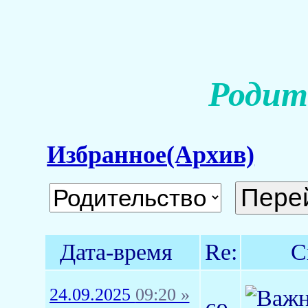
Родит
Избранное(Архив)
Дата-время
Re:
С
24.09.2025
09:20 »