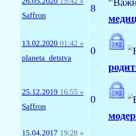
26.05.2020
19:42 »
8
Saffron
медиц
13.02.2020
01:42 »
0
planeta_detstva
родит
25.12.2019
16:55 »
0
Saffron
модер
15.04.2017
19:28 »