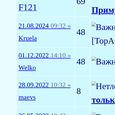
69
F121
Приму
21.08.2024
09:32 »
48
Kruela
[TopA
01.12.2022
14:10 »
48
Welko
28.09.2022
10:32 »
8
maevs
тольк