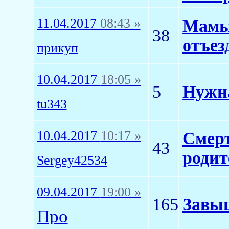
11.04.2017
08:43 »
Мамы,
38
отъез
прикуп
10.04.2017
18:05 »
5
Нужна
tu343
10.04.2017
10:17 »
Смерт
43
родит
Sergey42534
09.04.2017
19:00 »
165
Завыш
Про