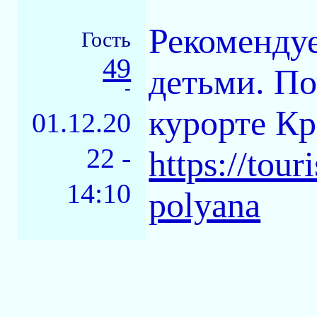
Рекоменду
Гость
49
детьми. По
-
курорте Кр
01.12.20
22 -
https://tour
14:10
polyana