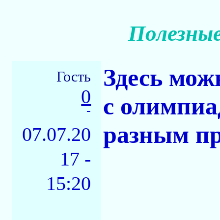
Полезные
Здесь мож
Гость
0
с олимпиа
-
разным пр
07.07.20
17 -
15:20