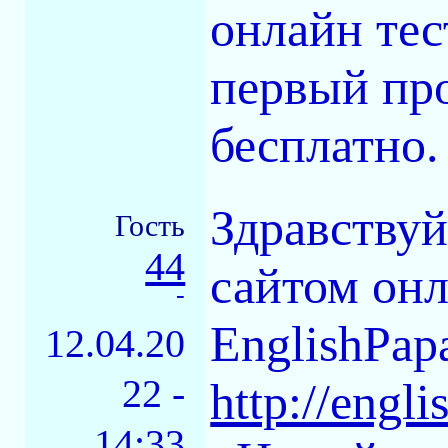
онлайн тес
первый пр
бесплатно.
Здравствуй
Гость
44
сайтом онл
-
EnglishPap
12.04.20
22 -
http://engl
14:33