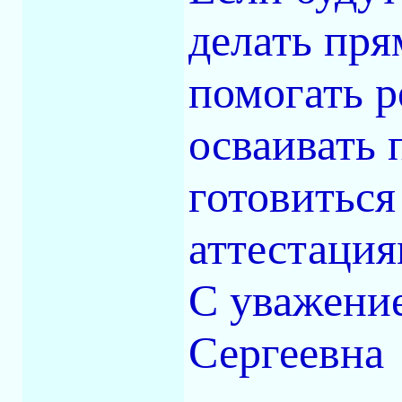
делать пря
помогать р
осваивать 
готовитьс
аттестация
С уважение
Сергеевна