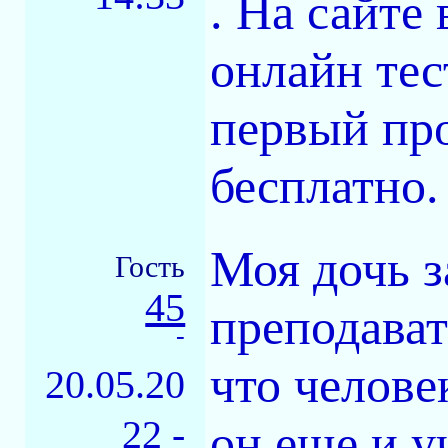
. На сайте
онлайн тес
первый пр
бесплатно.
Моя дочь з
Гость
45
преподават
-
что челове
20.05.20
22 -
он еще и у