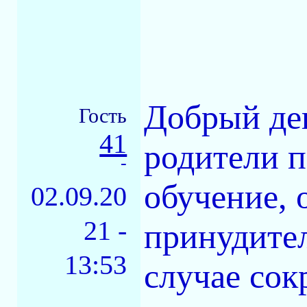
Добрый ден
Гость
41
родители п
-
обучение, 
02.09.20
21 -
принудите
13:53
случае сок