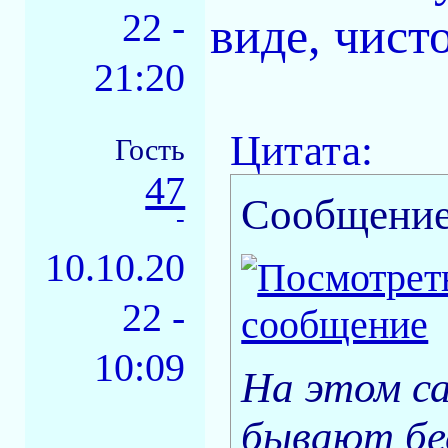
22 -
виде, чист
21:20
Цитата:
Гость
47
Сообщение
-
10.10.20
22 -
10:09
На этом с
бывают бе