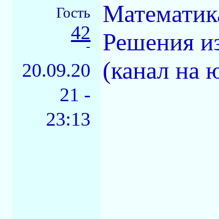
Математика
Гость
42
Решения из
-
(канал на 
20.09.20
21 -
23:13