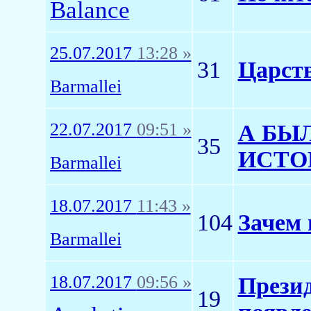
Balance
25.07.2017
13:28 »
31
Царств
Barmallei
22.07.2017
09:51 »
А БЫ
35
ИСТО
Barmallei
18.07.2017
11:43 »
104
Зачем 
Barmallei
18.07.2017
09:56 »
Презид
19