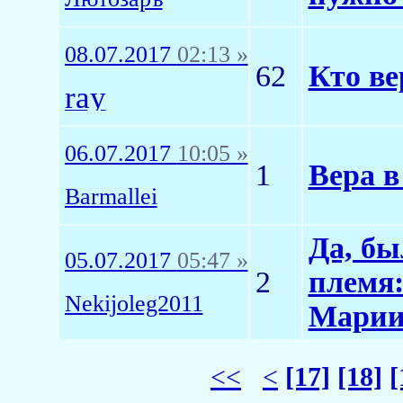
08.07.2017
02:13 »
62
Кто ве
ray
06.07.2017
10:05 »
1
Вера 
Barmallei
Да, бы
05.07.2017
05:47 »
2
племя
Nekijoleg2011
Марии
<<
<
[17]
[18]
[