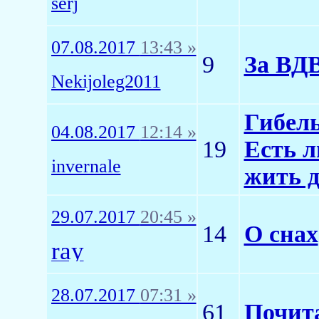
serj
07.08.2017
13:43 »
9
За ВДВ
Nekijoleg2011
Гибель
04.08.2017
12:14 »
19
Есть л
invernale
жить д
29.07.2017
20:45 »
14
О снах
ray
28.07.2017
07:31 »
61
Почит