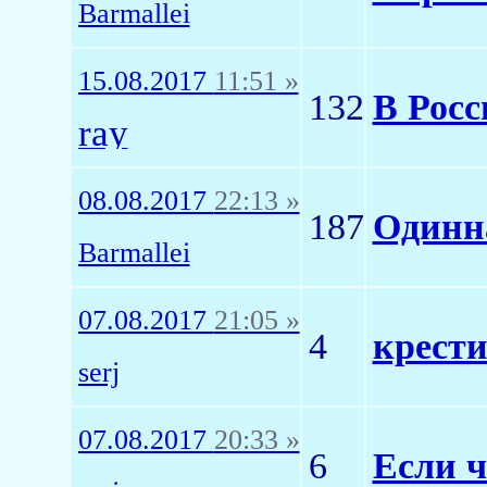
Barmallei
15.08.2017
11:51 »
132
В Росс
ray
08.08.2017
22:13 »
187
Одинн
Barmallei
07.08.2017
21:05 »
4
крести
serj
07.08.2017
20:33 »
6
Если ч