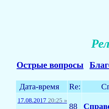
Ре
Острые вопросы
Благ
Дата-время
Re:
С
17.08.2017
20:25 »
88
Справе