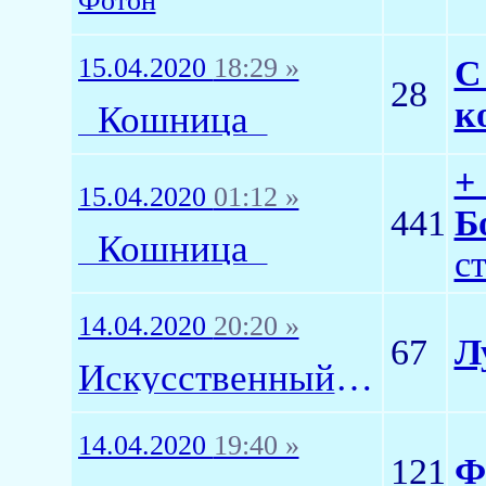
Фотон
15.04.2020
18:29 »
C
28
к
_Кошница_
+
15.04.2020
01:12 »
441
Б
_Кошница_
с
14.04.2020
20:20 »
67
Л
Искусственный Интеллект1
14.04.2020
19:40 »
121
Ф