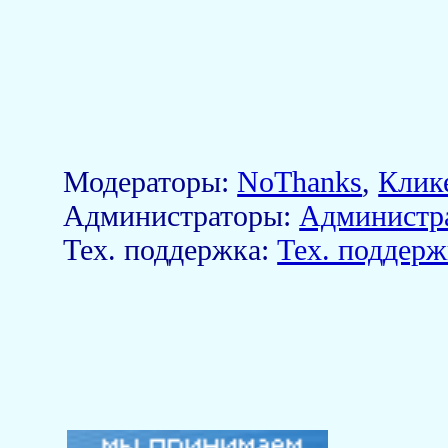
Модераторы:
NoThanks
,
Клик
Aдминистраторы:
Администр
Тех. поддержка:
Тех. поддерж