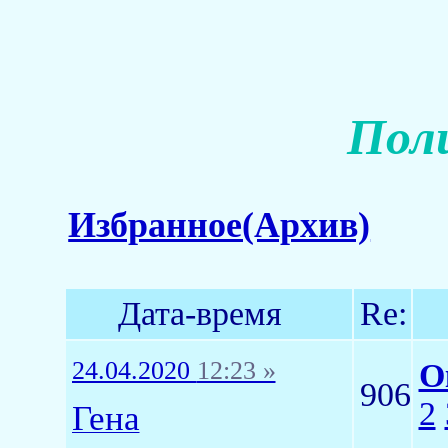
Пол
Избранное(Архив)
Дата-время
Re:
24.04.2020
12:23 »
О
906
2
Гена