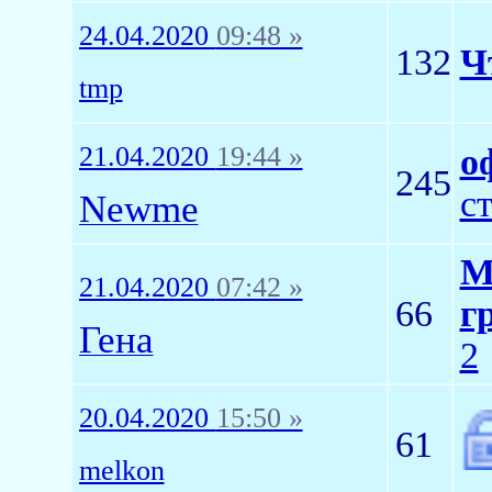
24.04.2020
09:48 »
132
Ч
tmp
21.04.2020
19:44 »
о
245
с
Newme
М
21.04.2020
07:42 »
66
г
Гена
2
20.04.2020
15:50 »
61
melkon