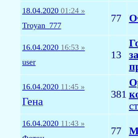
18.04.2020
01:24 »
77
О
Troyan_777
Г
16.04.2020
16:53 »
13
з
user
п
О
16.04.2020
11:45 »
381
к
Гена
с
16.04.2020
11:43 »
77
М