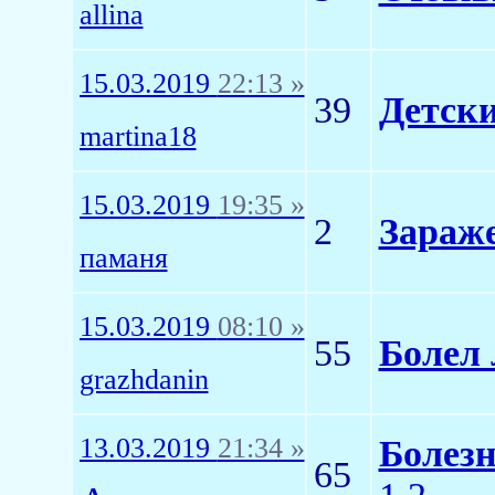
allina
15.03.2019
22:13 »
39
Детски
martina18
15.03.2019
19:35 »
2
Зараже
паманя
15.03.2019
08:10 »
55
Болел 
grazhdanin
13.03.2019
21:34 »
Болез
65