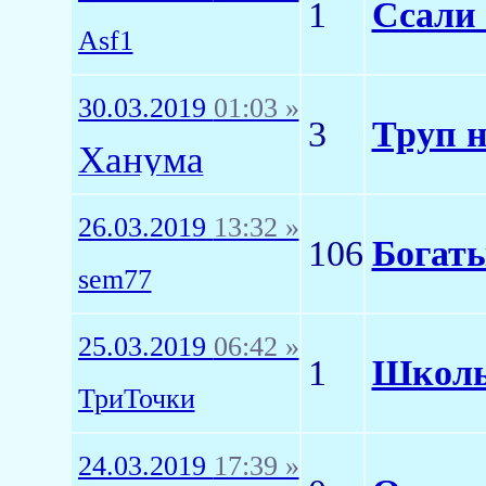
1
Ссали 
Asf1
30.03.2019
01:03 »
3
Труп н
Ханума
26.03.2019
13:32 »
106
Богаты
sem77
25.03.2019
06:42 »
1
Школы
ТриТочки
24.03.2019
17:39 »