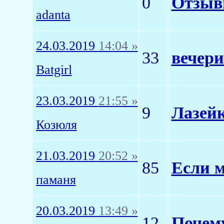
0
Отзывы
adanta
24.03.2019
14:04 »
33
вечери
Batgirl
23.03.2019
21:55 »
9
Лазейк
Козюля
21.03.2019
20:52 »
85
Если м
паманя
20.03.2019
13:49 »
12
Почему