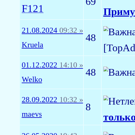
69
F121
Приму
21.08.2024
09:32 »
48
Kruela
[TopA
01.12.2022
14:10 »
48
Welko
28.09.2022
10:32 »
8
maevs
только