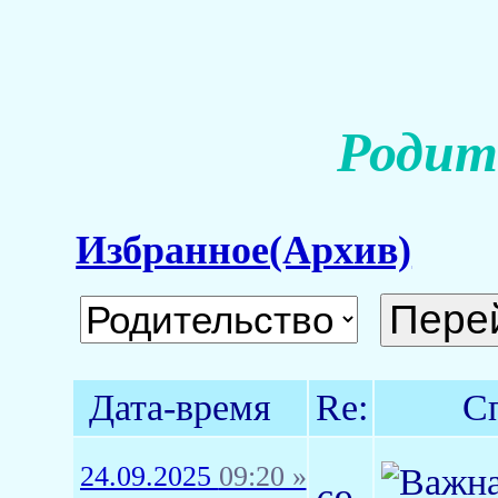
Родит
Избранное(Архив)
Дата-время
Re:
С
24.09.2025
09:20 »