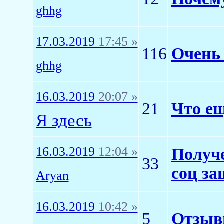
ghhg
17.03.2019
17:45 »
116
Очень 
ghhg
16.03.2019
20:07 »
21
Что ещ
Я здесь
16.03.2019
12:04 »
Получе
33
соц з
Aryan
16.03.2019
10:42 »
5
Отзывы