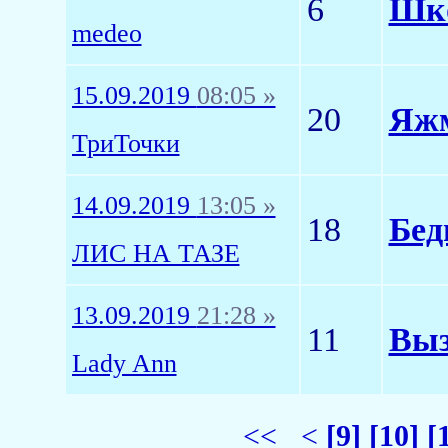
6
Шко
medeo
15.09.2019
08:05 »
20
Яжм
ТриТочки
14.09.2019
13:05 »
18
Бед
ЛИС НА ТАЗЕ
13.09.2019
21:28 »
11
Выз
Lady Ann
<<
<
[9]
[10]
[