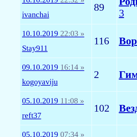
Род
89
3
ivanchai
10.10.2019
22:03 »
116
Вор
Stay911
09.10.2019
16:14 »
2
Гим
kogoyaviju
05.10.2019
11:08 »
102
Вез
reft37
05.10.2019
07:34 »