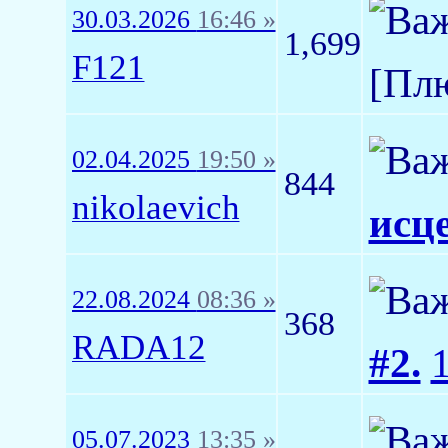
30.03.2026
16:46 »
1,699
F121
[Пл
02.04.2025
19:50 »
844
nikolaevich
исц
22.08.2024
08:36 »
368
RADA12
#2.
05.07.2023
13:35 »