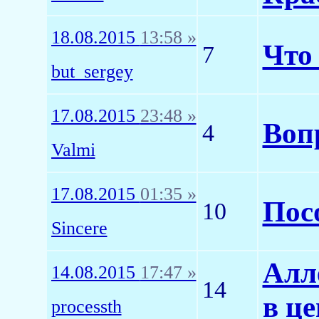
18.08.2015
13:58 »
Что
7
but_sergey
17.08.2015
23:48 »
Воп
4
Valmi
17.08.2015
01:35 »
Пос
10
Sincere
Алл
14.08.2015
17:47 »
14
в це
processth