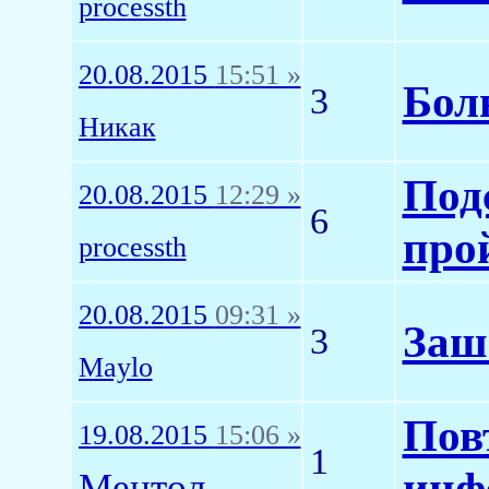
processth
20.08.2015
15:51 »
Боль
3
Никак
Под
20.08.2015
12:29 »
6
про
processth
20.08.2015
09:31 »
Заш
3
Maylo
Пов
19.08.2015
15:06 »
1
инф
Ментол