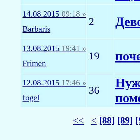
14.08.2015
09:18 »
Дев
2
Barbaris
13.08.2015
19:41 »
поче
19
Frimen
Нуж
12.08.2015
17:46 »
36
пом
fogel
<<
<
[88]
[89]
[