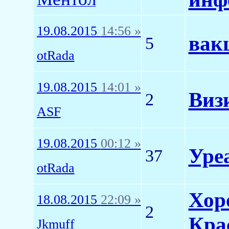
19.08.2015
14:56 »
вак
5
otRada
19.08.2015
14:01 »
Виз
2
ASF
19.08.2015
00:12 »
Уре
37
otRada
Хор
18.08.2015
22:09 »
2
Кра
Jkmuff