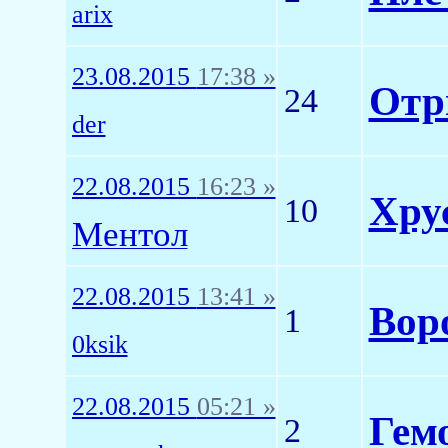
arix
23.08.2015
17:38 »
Отр
24
der
22.08.2015
16:23 »
Хру
10
Ментол
22.08.2015
13:41 »
Вор
1
0ksik
22.08.2015
05:21 »
Гемо
2