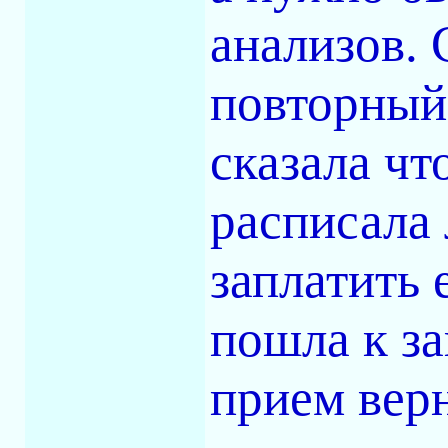
анализов. 
повторный 
сказала чт
расписала
заплатить 
пошла к з
прием верн