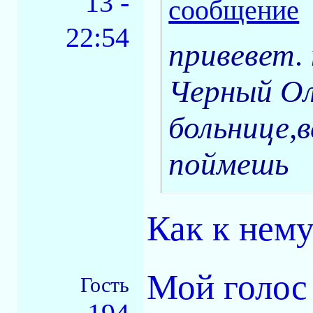
13 -
22:54
привевет.
Черный Ол
больнице,в
поймешь
Как к нему
Мой голос
Гость