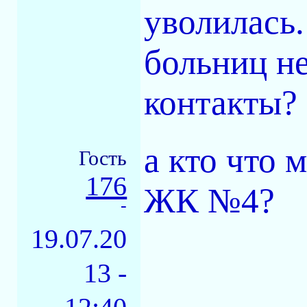
уволилась.
больниц не
контакты?
а кто что 
Гость
176
ЖК №4?
-
19.07.20
13 -