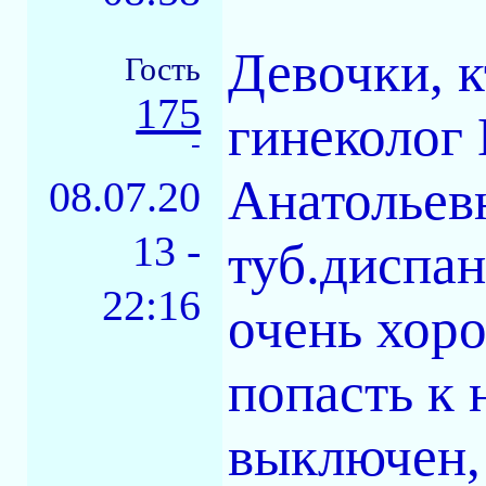
Девочки, к
Гость
175
гинеколог
-
Анатольев
08.07.20
13 -
туб.диспан
22:16
очень хоро
попасть к 
выключен, 