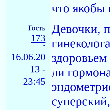
что якобы 
Девочки, п
Гость
173
гинеколога
-
здоровьем 
16.06.20
13 -
ли гормона
23:45
эндометрио
суперский,