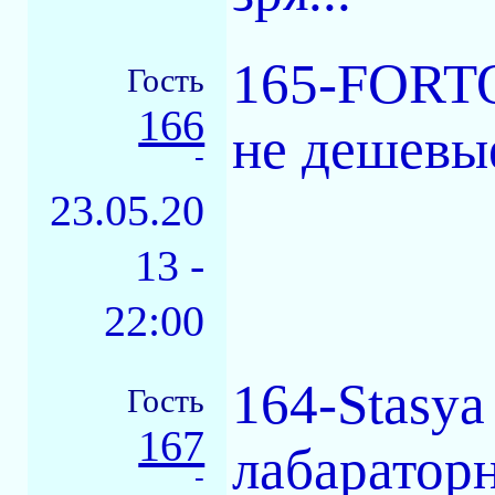
165-FORTO
Гость
166
не дешевые
-
23.05.20
13 -
22:00
164-Stasya
Гость
167
лабараторн
-