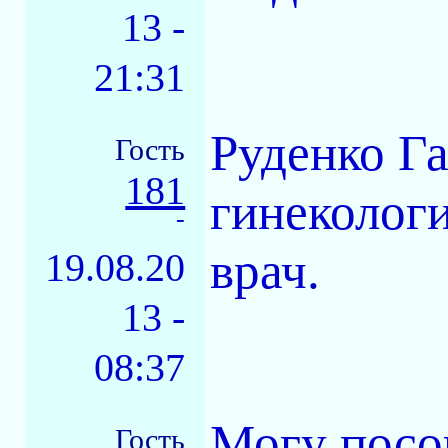
13 -
21:31
Руденко Га
Гость
181
гинеколог
-
врач.
19.08.20
13 -
08:37
Могу посо
Гость