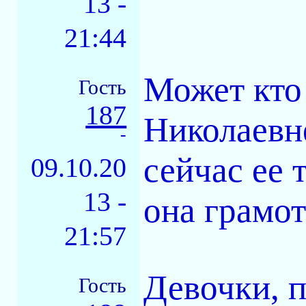
13 -
21:44
Может кто
Гость
187
Николаевн
-
сейчас ее 
09.10.20
13 -
она грамо
21:57
Девочки, 
Гость