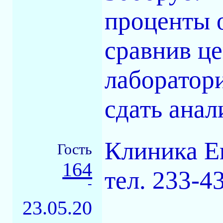
проценты о
сравнив це
лаборатори
сдать анал
Клиника Е
Гость
164
тел. 233-4
-
23.05.20