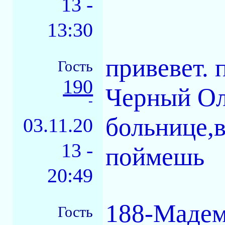
13 -
13:30
привевет.
Гость
190
Черный Ол
-
больнице,в
03.11.20
13 -
поймешь
20:49
188-Мадем
Гость