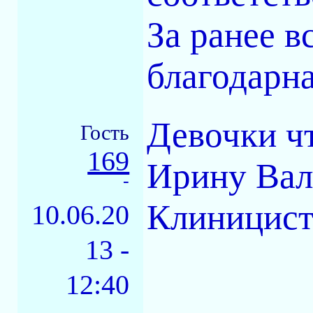
За ранее 
благодарна
Девочки ч
Гость
169
Ирину Вал
-
Клиницист
10.06.20
13 -
12:40