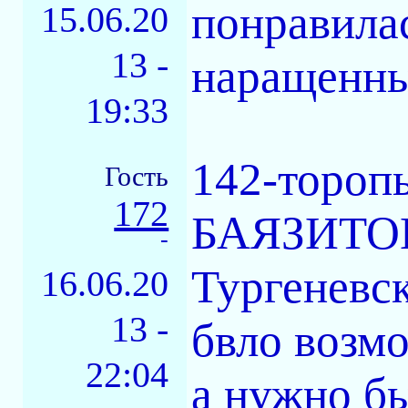
понравилас
15.06.20
13 -
наращенны
19:33
142-торопы
Гость
172
БАЯЗИТОВУ
-
Тургеневск
16.06.20
13 -
бвло возмо
22:04
а нужно бы