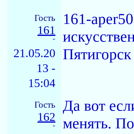
161-aper50
Гость
161
искусствен
-
Пятигорск 
21.05.20
13 -
15:04
Да вот есл
Гость
162
менять. П
-