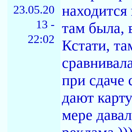
находится 
23.05.20
13 -
там была, 
22:02
Кстати, та
сравнивала
при сдаче с
дают карту
мере давал