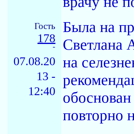
врачу не п
Была на пр
Гость
178
Светлана А
-
на селезне
07.08.20
13 -
рекоменда
12:40
обоснован
повторно 