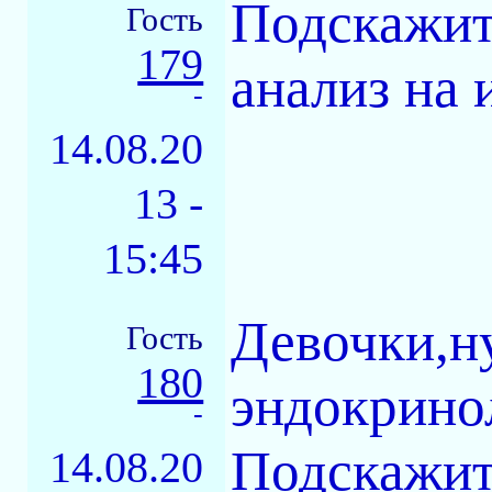
Подскажите
Гость
179
анализ на 
-
14.08.20
13 -
15:45
Девочки,н
Гость
180
эндокрино
-
Подскажит
14.08.20