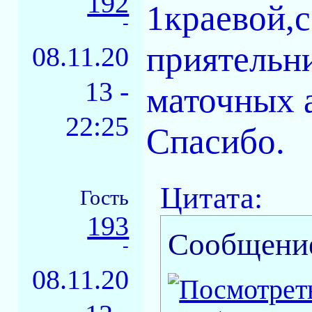
192
1краевой,
-
приятельн
08.11.20
13 -
маточных 
22:25
Спасибо.
Цитата:
Гость
193
Сообщени
-
08.11.20