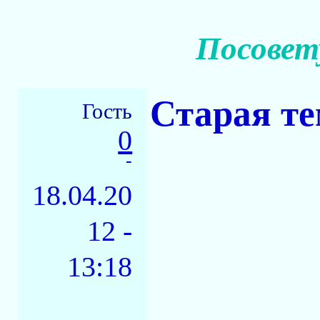
Посовету
Старая те
Гость
0
-
18.04.20
12 -
13:18