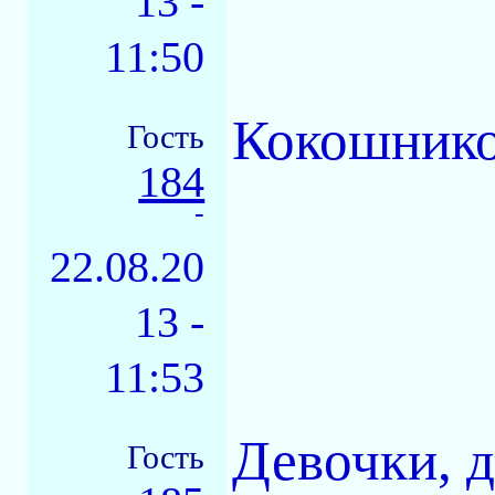
13 -
11:50
Кокошнико
Гость
184
-
22.08.20
13 -
11:53
Девочки, 
Гость